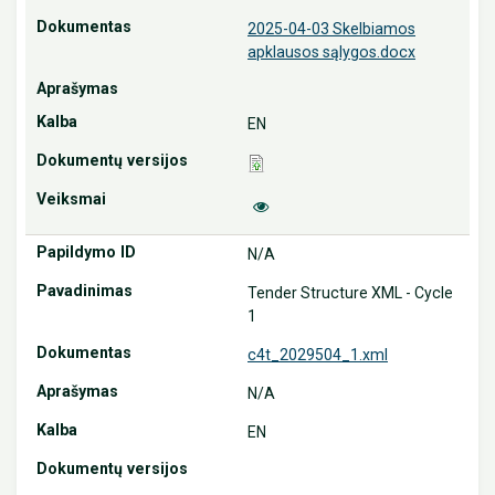
2025-04-03 Skelbiamos
apklausos sąlygos.docx
EN
N/A
Tender Structure XML - Cycle
1
c4t_2029504_1.xml
N/A
EN