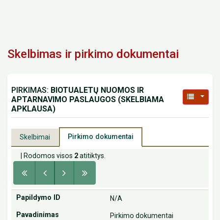
Skelbimas ir pirkimo dokumentai
PIRKIMAS:
BIOTUALETŲ NUOMOS IR
APTARNAVIMO PASLAUGOS (SKELBIAMA
APKLAUSA)
Pirkimo dokumentai
Skelbimai
| Rodomos visos
2
atitiktys.
N/A
Pirkimo dokumentai