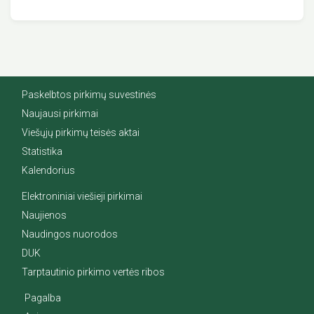
Paskelbtos pirkimų suvestinės
Naujausi pirkimai
Viešųjų pirkimų teisės aktai
Statistika
Kalendorius
Elektroniniai viešieji pirkimai
Naujienos
Naudingos nuorodos
DUK
Tarptautinio pirkimo vertės ribos
Pagalba