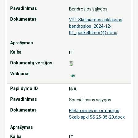
Bendrosios sąlygos
VPT Skelbiamos apklausos
bendrosios_2024-12-
01_paskelbimui (4).docx
LT
N/A
Specialiosios sąlygos
Elektroninės informacijos
Skelb apkl SS 25-05-20.docx
LT