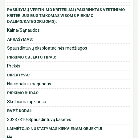
PASIŪLYMŲ VERTINIMO KRITERIJAI (PASIRINKTAS VERTINIMO
KRITERIJUS BUS TAIKOMAS VISOMS PIRKIMO
DALIMS/KATEGORIJOMS):
Kaina/Sąnaudos
APRAŠYMAS:
Spausdintuvų eksploatacinės medžiagos
PIRKIMO OBJEKTO TIPAS:
Prekės
DIREKTYVA:
Nacionalinis pagrindas
PIRKIMO BŪDAS:
Skelbiama apklausa
BVPŽ KODAI:
30237310-Spausdintuvų kasetės
LAIMĖTOJO NUSTATYMAS KIEKVIENAM OBJEKTUI:
Ne