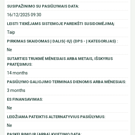
SUSIPAŽINIMO SU PASIŪLYMAIS DATA:
16/12/2025 09:30
LEISTI TIEKĖJAMS SISTEMOJE PAREIKŠTI SUSIDOMĖJIMĄ:
Taip
PIRKIMAS SKAIDOMAS Į DALIS(-IŲ) (DPS - Į KATEGORIJAS) :
Ne
SUTARTIES TRUKMĖ MĖNESIAIS ARBA METAIS, IŠSKYRUS
PRATĘSIMUS:
14 months
PASIŪLYMO GALIOJIMO TERMINAS DIENOMIS ARBA MĖNESIAIS:
3 months
ES FINANSAVIMAS:
Ne
LEIDŽIAMA PATEIKTIS ALTERNATYVIUS PASIŪLYMUS:
Ne
PASKELBIMO IR (ARBA) KVIETIMO DATA: