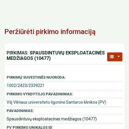
Peržiūrėti pirkimo informaciją
PIRKIMAS:
SPAUSDINTUVŲ EKSPLOATACINĖS
MEDŽIAGOS (10477)
PIRKIMŲ SUVESTINĖS NUORODA:
1002/2423/2339221
PIRKIMO VYKDYTOJO PAVADINIMAS:
VšĮ Vilniaus universiteto ligoninė Santaros klinikos (PV)
PAVADINIMAS:
Spausdintuvų eksploatacinės medžiagos (10477)
PV PIRKIMO UNIKALUS ID: