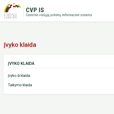
Įvyko klaida
ĮVYKO KLAIDA
Įvyko ši klaida:
Taikymo klaida