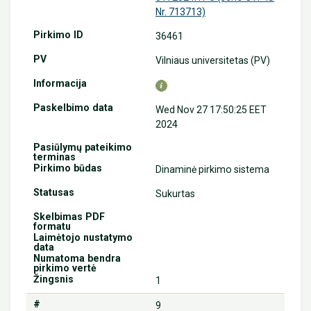
Nr. 713713)
36461
Vilniaus universitetas (PV)
Wed Nov 27 17:50:25 EET
2024
Dinaminė pirkimo sistema
Sukurtas
1
9