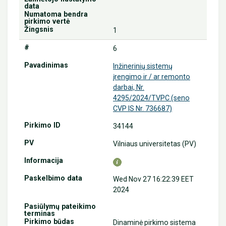
1
6
Inžinerinių sistemų
įrengimo ir / ar remonto
darbai, Nr.
4295/2024/TVPC (seno
CVP IS Nr. 736687)
34144
Vilniaus universitetas (PV)
Wed Nov 27 16:22:39 EET
2024
Dinaminė pirkimo sistema