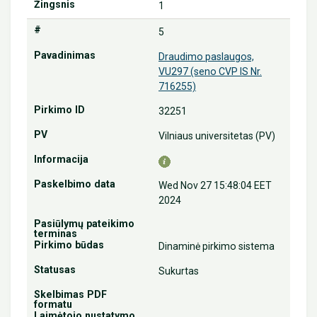
1
5
Draudimo paslaugos,
VU297 (seno CVP IS Nr.
716255)
32251
Vilniaus universitetas (PV)
Wed Nov 27 15:48:04 EET
2024
Dinaminė pirkimo sistema
Sukurtas