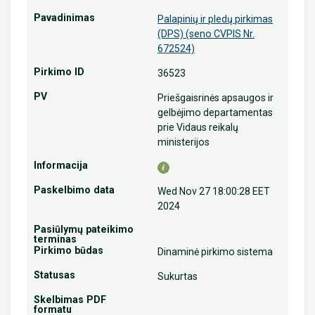
Palapinių ir pledų pirkimas
(DPS) (seno CVPIS Nr.
672524)
36523
Priešgaisrinės apsaugos ir
gelbėjimo departamentas
prie Vidaus reikalų
ministerijos
Wed Nov 27 18:00:28 EET
2024
Dinaminė pirkimo sistema
Sukurtas