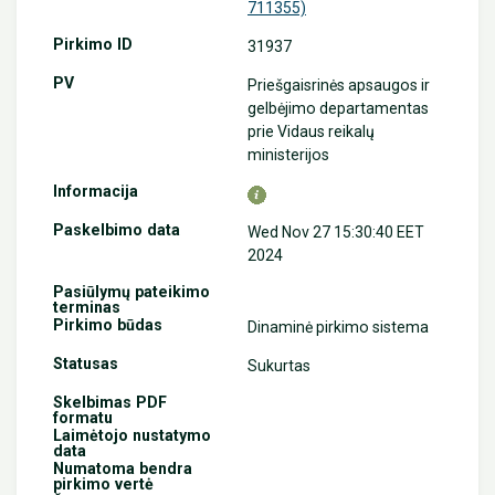
711355)
31937
Priešgaisrinės apsaugos ir
gelbėjimo departamentas
prie Vidaus reikalų
ministerijos
Wed Nov 27 15:30:40 EET
2024
Dinaminė pirkimo sistema
Sukurtas