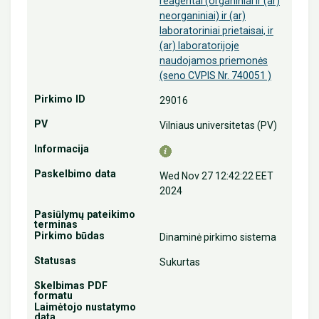
reagentai (organiniai ir (ar)
neorganiniai) ir (ar)
laboratoriniai prietaisai, ir
(ar) laboratorijoje
naudojamos priemonės
(seno CVPIS Nr. 740051 )
29016
Vilniaus universitetas (PV)
Wed Nov 27 12:42:22 EET
2024
Dinaminė pirkimo sistema
Sukurtas