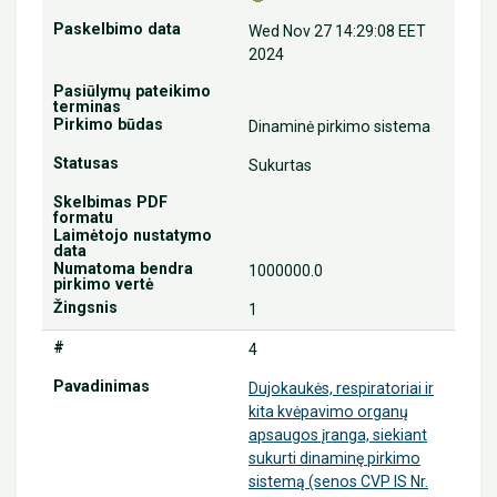
Wed Nov 27 14:29:08 EET
2024
Dinaminė pirkimo sistema
Sukurtas
1000000.0
1
4
Dujokaukės, respiratoriai ir
kita kvėpavimo organų
apsaugos įranga, siekiant
sukurti dinaminę pirkimo
sistemą (senos CVP IS Nr.