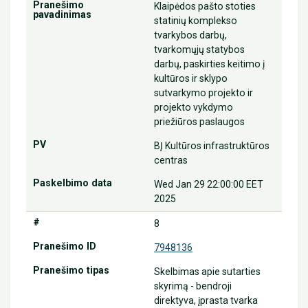
Klaipėdos pašto stoties
statinių komplekso
tvarkybos darbų,
tvarkomųjų statybos
darbų, paskirties keitimo į
kultūros ir sklypo
sutvarkymo projekto ir
projekto vykdymo
priežiūros paslaugos
BĮ Kultūros infrastruktūros
centras
Wed Jan 29 22:00:00 EET
2025
8
7948136
Skelbimas apie sutarties
skyrimą - bendroji
direktyva, įprasta tvarka