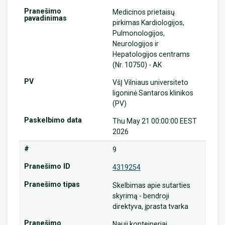
Medicinos prietaisų
pirkimas Kardiologijos,
Pulmonologijos,
Neurologijos ir
Hepatologijos centrams
(Nr. 10750) - AK
VšĮ Vilniaus universiteto
ligoninė Santaros klinikos
(PV)
Thu May 21 00:00:00 EEST
2026
9
4319254
Skelbimas apie sutarties
skyrimą - bendroji
direktyva, įprasta tvarka
Nauji konteineriai