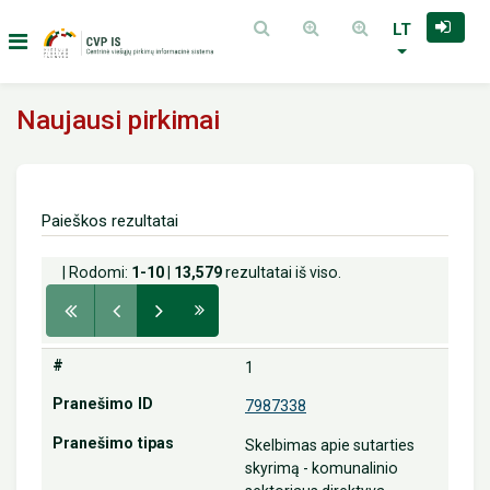
LT
Naujausi pirkimai
Paieškos rezultatai
| Rodomi:
1-10
|
13,579
rezultatai iš viso.
1
7987338
Skelbimas apie sutarties
skyrimą - komunalinio