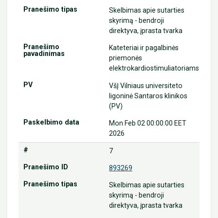
Skelbimas apie sutarties
skyrimą - bendroji
direktyva, įprasta tvarka
Kateteriai ir pagalbinės
priemonės
elektrokardiostimuliatoriams
VšĮ Vilniaus universiteto
ligoninė Santaros klinikos
(PV)
Mon Feb 02 00:00:00 EET
2026
7
893269
Skelbimas apie sutarties
skyrimą - bendroji
direktyva, įprasta tvarka