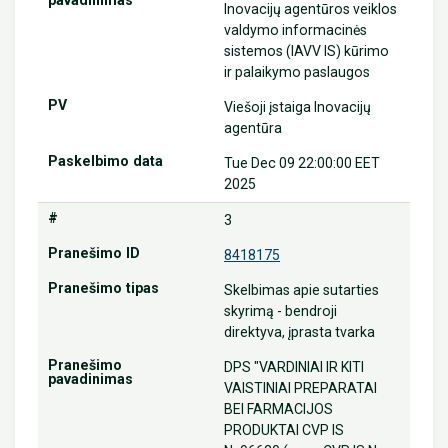
Inovacijų agentūros veiklos
valdymo informacinės
sistemos (IAVV IS) kūrimo
ir palaikymo paslaugos
Viešoji įstaiga Inovacijų
agentūra
Tue Dec 09 22:00:00 EET
2025
3
8418175
Skelbimas apie sutarties
skyrimą - bendroji
direktyva, įprasta tvarka
DPS "VARDINIAI IR KITI
VAISTINIAI PREPARATAI
BEI FARMACIJOS
PRODUKTAI CVP IS