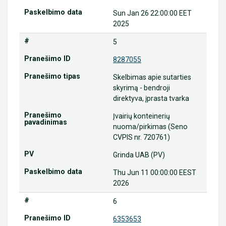
Sun Jan 26 22:00:00 EET
2025
5
8287055
Skelbimas apie sutarties
skyrimą - bendroji
direktyva, įprasta tvarka
Įvairių konteinerių
nuoma/pirkimas (Seno
CVPIS nr. 720761)
Grinda UAB (PV)
Thu Jun 11 00:00:00 EEST
2026
6
6353653