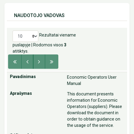
NAUDOTOJO VADOVAS
Rezultatai viename
puslapyje
| Rodomos visos
3
atitiktys.
Economic Operators User
Manual
This document presents
information for Economic
Operators (suppliers). Please
download the document in
order to obtain guidance on
the usage of the service.