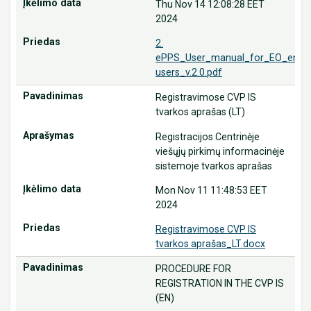
Thu Nov 14 12:08:28 EET
2024
2.
ePPS_User_manual_for_EO_end-
users_v.2.0.pdf
Registravimose CVP IS
tvarkos aprašas (LT)
Registracijos Centrinėje
viešųjų pirkimų informacinėje
sistemoje tvarkos aprašas
Mon Nov 11 11:48:53 EET
2024
Registravimose CVP IS
tvarkos aprašas_LT.docx
PROCEDURE FOR
REGISTRATION IN THE CVP IS
(EN)