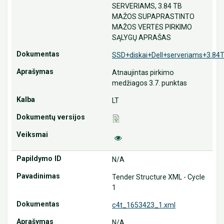
SERVERIAMS, 3.84 TB
MAŽOS SUPAPRASTINTO
MAŽOS VERTĖS PIRKIMO
SĄLYGŲ APRAŠAS
SSD+diskai+Dell+serveriams+3.84
Atnaujintas pirkimo
medžiagos 3.7. punktas
LT
N/A
Tender Structure XML - Cycle
1
c4t_1653423_1.xml
N/A