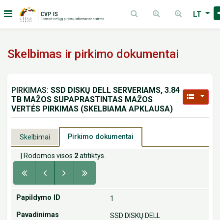
LT
Skelbimas ir pirkimo dokumentai
PIRKIMAS:
SSD DISKŲ DELL SERVERIAMS, 3.84
TB MAŽOS SUPAPRASTINTAS MAŽOS
VERTĖS PIRKIMAS (SKELBIAMA APKLAUSA)
Pirkimo dokumentai
Skelbimai
| Rodomos visos
2
atitiktys.
1
SSD DISKŲ DELL