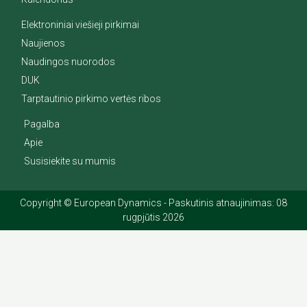
Elektroniniai viešieji pirkimai
Naujienos
Naudingos nuorodos
DUK
Tarptautinio pirkimo vertės ribos
Pagalba
Apie
Susisiekite su mumis
Copyright © European Dynamics - Paskutinis atnaujinimas: 08
rugpjūtis 2026