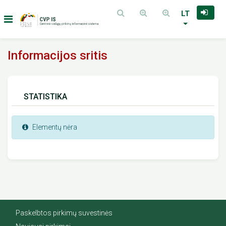
LT
Informacijos sritis
STATISTIKA
Elementų nėra
Paskelbtos pirkimų suvestinės