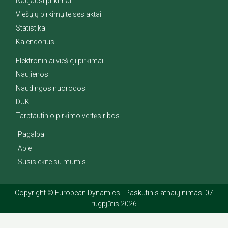
Naujausi pirkimai
Viešųjų pirkimų teisės aktai
Statistika
Kalendorius
Elektroniniai viešieji pirkimai
Naujienos
Naudingos nuorodos
DUK
Tarptautinio pirkimo vertės ribos
Pagalba
Apie
Susisiekite su mumis
Copyright © European Dynamics - Paskutinis atnaujinimas: 07
rugpjūtis 2026