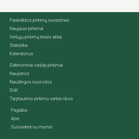
Paskelbtos pirkimų suvestinės
Naujausi pirkimai
Viešųjų pirkimų teisės aktai
Statistika
Kalendorius
Elektroniniai viešieji pirkimai
Naujienos
Naudingos nuorodos
DUK
Tarptautinio pirkimo vertės ribos
Pagalba
Apie
Susisiekite su mumis