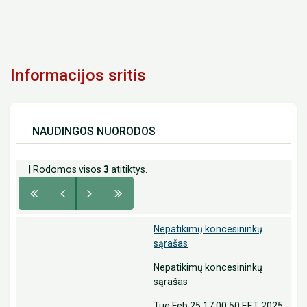
Informacijos sritis
NAUDINGOS NUORODOS
| Rodomos visos
3
atitiktys.
Nepatikimų koncesininkų
sąrašas
Nepatikimų koncesininkų
sąrašas
Tue Feb 25 17:00:50 EET 2025