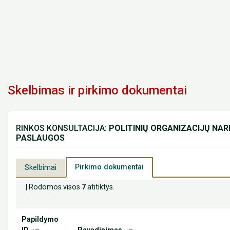
Skelbimas ir pirkimo dokumentai
RINKOS KONSULTACIJA:
POLITINIŲ ORGANIZACIJŲ NAR
PASLAUGOS
Pirkimo dokumentai
Skelbimai
| Rodomos visos
7
atitiktys.
Papildymo
ID
Pavadinimas