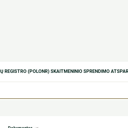
IŲ REGISTRO (POLONR) SKAITMENINIO SPRENDIMO ATSPA
Dokumentas