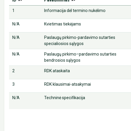
1
Informacija dėl termino nukėlimo
N/A
Kvietimas tiekėjams
N/A
Paslaugų pirkimo-pardavimo sutarties
specialiosios sąlygos
N/A
Paslaugų pirkimo–pardavimo sutarties
bendrosios sąlygos
2
RDK ataskaita
3
RDK klausimai-atsakymai
N/A
Techninė specifikacija