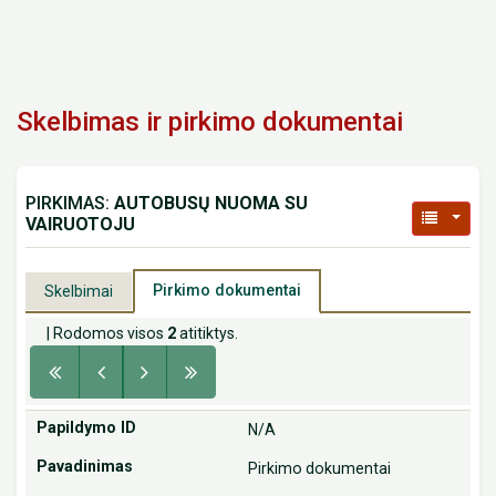
Skelbimas ir pirkimo dokumentai
PIRKIMAS:
AUTOBUSŲ NUOMA SU
VAIRUOTOJU
Pirkimo dokumentai
Skelbimai
| Rodomos visos
2
atitiktys.
N/A
Pirkimo dokumentai