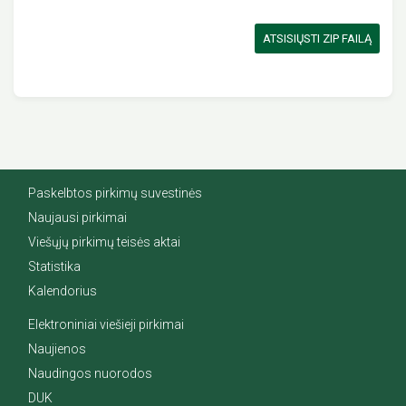
ATSISIŲSTI ZIP FAILĄ
Paskelbtos pirkimų suvestinės
Naujausi pirkimai
Viešųjų pirkimų teisės aktai
Statistika
Kalendorius
Elektroniniai viešieji pirkimai
Naujienos
Naudingos nuorodos
DUK