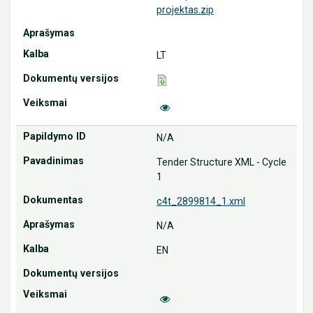
projektas.zip
LT
N/A
Tender Structure XML - Cycle
1
c4t_2899814_1.xml
N/A
EN