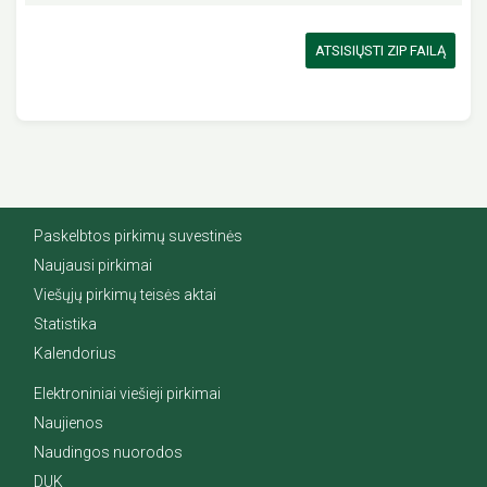
ATSISIŲSTI ZIP FAILĄ
Paskelbtos pirkimų suvestinės
Naujausi pirkimai
Viešųjų pirkimų teisės aktai
Statistika
Kalendorius
Elektroniniai viešieji pirkimai
Naujienos
Naudingos nuorodos
DUK