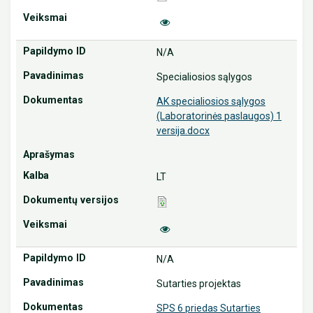
N/A
Specialiosios sąlygos
AK specialiosios sąlygos
(Laboratorinės paslaugos) 1
versija.docx
LT
N/A
Sutarties projektas
SPS 6 priedas Sutarties