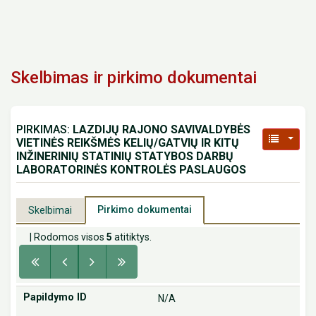
Skelbimas ir pirkimo dokumentai
PIRKIMAS:
LAZDIJŲ RAJONO SAVIVALDYBĖS
VIETINĖS REIKŠMĖS KELIŲ/GATVIŲ IR KITŲ
INŽINERINIŲ STATINIŲ STATYBOS DARBŲ
LABORATORINĖS KONTROLĖS PASLAUGOS
Pirkimo dokumentai
Skelbimai
| Rodomos visos
5
atitiktys.
N/A