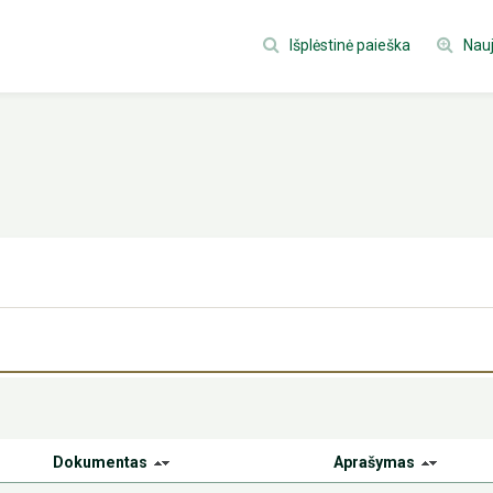
Išplėstinė paieška
Nauj
Dokumentas
Aprašymas