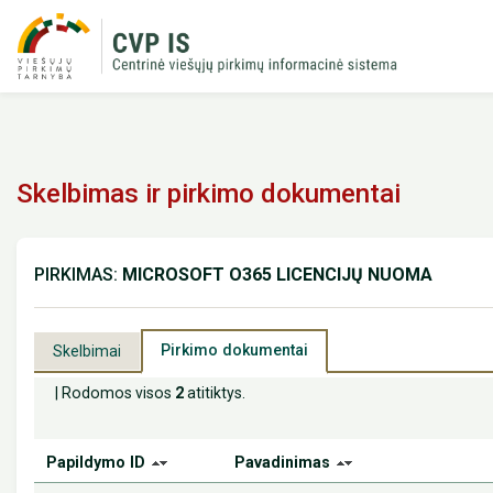
Skelbimas ir pirkimo dokumentai
PIRKIMAS:
MICROSOFT O365 LICENCIJŲ NUOMA
Pirkimo dokumentai
Skelbimai
| Rodomos visos
2
atitiktys.
Papildymo ID
Pavadinimas