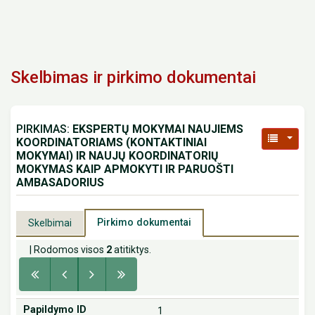
Skelbimas ir pirkimo dokumentai
PIRKIMAS:
EKSPERTŲ MOKYMAI NAUJIEMS
KOORDINATORIAMS (KONTAKTINIAI
MOKYMAI) IR NAUJŲ KOORDINATORIŲ
MOKYMAS KAIP APMOKYTI IR PARUOŠTI
AMBASADORIUS
Pirkimo dokumentai
Skelbimai
| Rodomos visos
2
atitiktys.
1