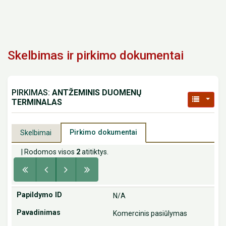
Skelbimas ir pirkimo dokumentai
PIRKIMAS:
ANTŽEMINIS DUOMENŲ
TERMINALAS
Pirkimo dokumentai
Skelbimai
| Rodomos visos
2
atitiktys.
N/A
Komercinis pasiūlymas