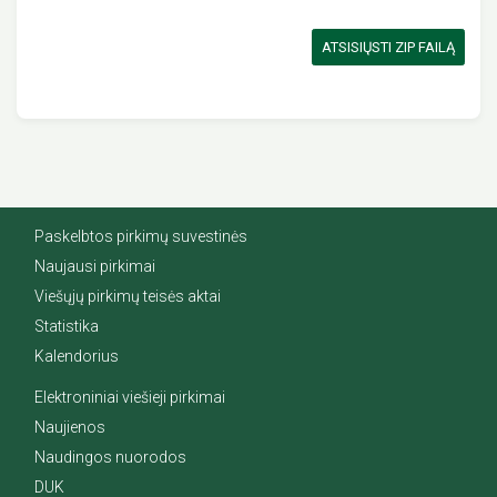
ATSISIŲSTI ZIP FAILĄ
Paskelbtos pirkimų suvestinės
Naujausi pirkimai
Viešųjų pirkimų teisės aktai
Statistika
Kalendorius
Elektroniniai viešieji pirkimai
Naujienos
Naudingos nuorodos
DUK