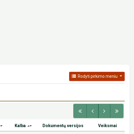
Rodyti pirkimo meniu
Kalba
Dokumentų versijos
Veiksmai