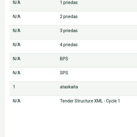
N/A
1 priedas
N/A
2 priedas
N/A
3 priedas
N/A
4 priedas
N/A
BPS
N/A
SPS
1
ataskaita
N/A
Tender Structure XML - Cycle 1