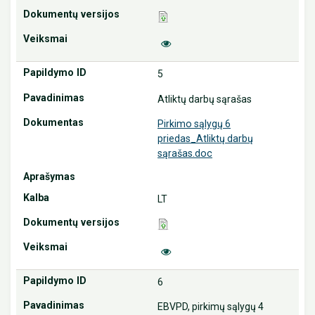
5
Atliktų darbų sąrašas
Pirkimo sąlygų 6
priedas_Atliktų darbų
sąrašas.doc
LT
6
EBVPD, pirkimų sąlygų 4