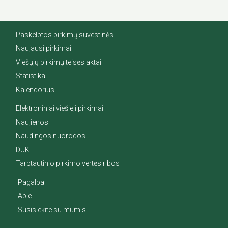
Paskelbtos pirkimų suvestinės
Naujausi pirkimai
Viešųjų pirkimų teisės aktai
Statistika
Kalendorius
Elektroniniai viešieji pirkimai
Naujienos
Naudingos nuorodos
DUK
Tarptautinio pirkimo vertės ribos
Pagalba
Apie
Susisiekite su mumis