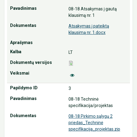
08-18 Atsakymas į gautą
klausimą nr. 1
Atsakymas į pateiktą
klausimą nr. 1.docx
LT
3
08-18 Techninė
specifikacija/projektas
08-18 Pirkimo sąlygų 2
priedas_Techninė
specifikacija_projektas.zip