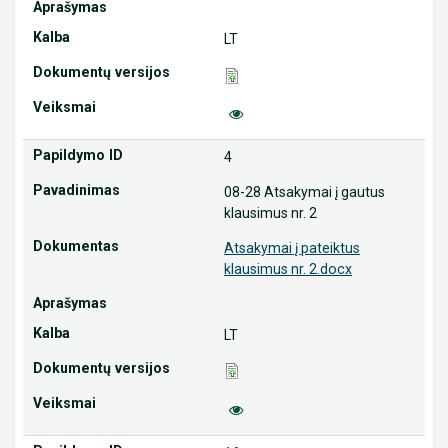
LT
4
08-28 Atsakymai į gautus
klausimus nr. 2
Atsakymai į pateiktus
klausimus nr. 2.docx
LT