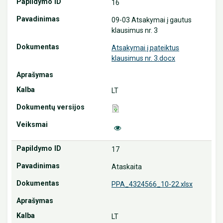
16
09-03 Atsakymai į gautus
klausimus nr. 3
Atsakymai į pateiktus
klausimus nr. 3.docx
LT
17
Ataskaita
PPA_4324566_10-22.xlsx
LT