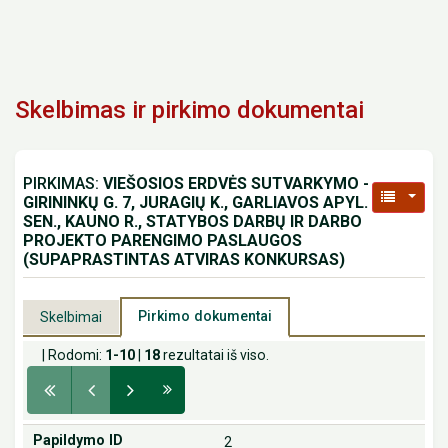
Skelbimas ir pirkimo dokumentai
PIRKIMAS:
VIEŠOSIOS ERDVĖS SUTVARKYMO -
GIRININKŲ G. 7, JURAGIŲ K., GARLIAVOS APYL.
SEN., KAUNO R., STATYBOS DARBŲ IR DARBO
PROJEKTO PARENGIMO PASLAUGOS
(SUPAPRASTINTAS ATVIRAS KONKURSAS)
Pirkimo dokumentai
Skelbimai
| Rodomi:
1-10
|
18
rezultatai iš viso.
2