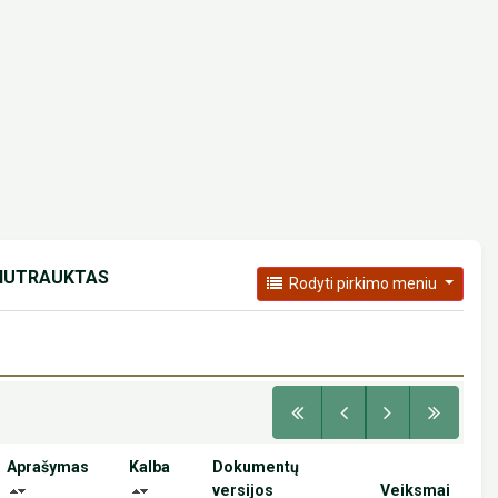
 NUTRAUKTAS
Rodyti pirkimo meniu
Aprašymas
Kalba
Dokumentų
versijos
Veiksmai