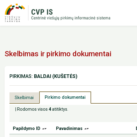
Skelbimas ir pirkimo dokumentai
PIRKIMAS:
BALDAI (KUŠETĖS)
Pirkimo dokumentai
Skelbimai
| Rodomos visos
4
atitiktys.
Papildymo ID
Pavadinimas