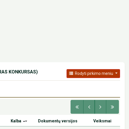
IRAS KONKURSAS)
Rodyti pirkimo meniu
Kalba
Dokumentų versijos
Veiksmai