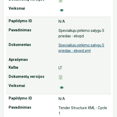
N/A
Specialiuju pirkimo salygu 5
priedas - ebvpd
Specialiuju pirkimo salygu 5
priedas - ebvpd.xml
LT
N/A
Tender Structure XML - Cycle
1