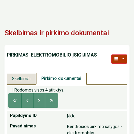
Skelbimas ir pirkimo dokumentai
PIRKIMAS:
ELEKTROMOBILIO ĮSIGIJIMAS
Pirkimo dokumentai
Skelbimai
| Rodomos visos
4
atitiktys.
N/A
Bendrosios pirkimo salygos -
elektromobilis