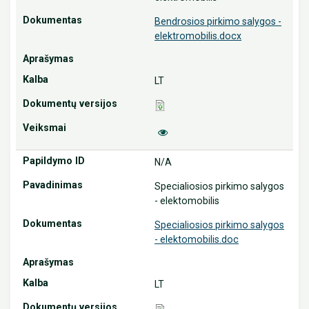
Bendrosios pirkimo salygos -
elektromobilis.docx
LT
N/A
Specialiosios pirkimo salygos
- elektomobilis
Specialiosios pirkimo salygos
- elektomobilis.doc
LT