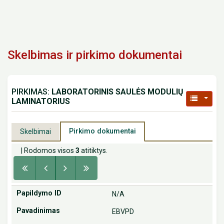
Skelbimas ir pirkimo dokumentai
PIRKIMAS:
LABORATORINIS SAULĖS MODULIŲ
LAMINATORIUS
Pirkimo dokumentai
Skelbimai
| Rodomos visos
3
atitiktys.
N/A
EBVPD