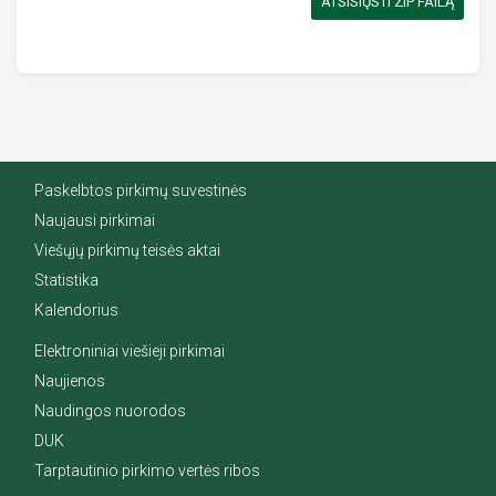
ATSISIŲSTI ZIP FAILĄ
Paskelbtos pirkimų suvestinės
Naujausi pirkimai
Viešųjų pirkimų teisės aktai
Statistika
Kalendorius
Elektroniniai viešieji pirkimai
Naujienos
Naudingos nuorodos
DUK
Tarptautinio pirkimo vertės ribos