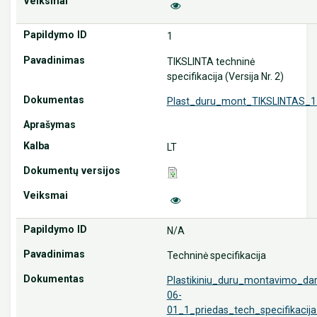
1
TIKSLINTA techninė
specifikacija (Versija Nr. 2)
Plast_duru_mont_TIKSLINTAS_1_
LT
N/A
Techninė specifikacija
Plastikiniu_duru_montavimo_da
06-
01_1_priedas_tech_specifikacija