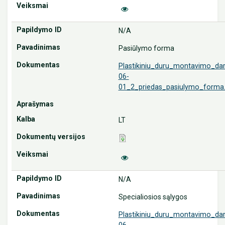
N/A
Pasiūlymo forma
Plastikiniu_duru_montavimo_da
06-
01_2_priedas_pasiulymo_forma
LT
N/A
Specialiosios sąlygos
Plastikiniu_duru_montavimo_da
06-