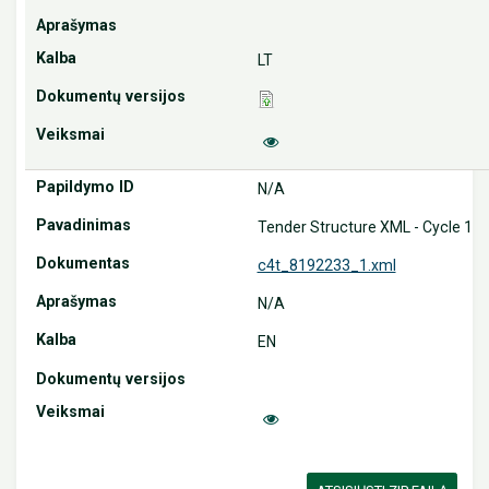
LT
N/A
Tender Structure XML - Cycle 1
c4t_8192233_1.xml
N/A
EN