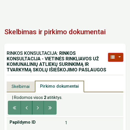
Skelbimas ir pirkimo dokumentai
RINKOS KONSULTACIJA:
RINKOS
KONSULTACIJA - VIETINĖS RINKLIAVOS UŽ
KOMUNALINIŲ ATLIEKŲ SURINKIMĄ IR
TVARKYMĄ SKOLŲ IŠIEŠKOJIMO PASLAUGOS
Pirkimo dokumentai
Skelbimai
| Rodomos visos
2
atitiktys.
1