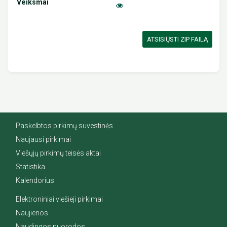
ATSISIŲSTI ZIP FAILĄ
Paskelbtos pirkimų suvestinės
Naujausi pirkimai
Viešųjų pirkimų teisės aktai
Statistika
Kalendorius
Elektroniniai viešieji pirkimai
Naujienos
Naudingos nuorodos