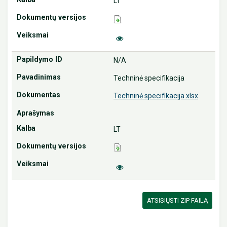
LT
N/A
Techninė specifikacija
Techninė specifikacija.xlsx
LT
ATSISIŲSTI ZIP FAILĄ