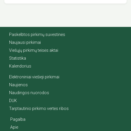
Paskelbtos pirkimų suvestinės
Naujausi pirkimai
Viešųjų pirkimų teisės aktai
Statistika
Kalendorius
Elektroniniai viešieji pirkimai
Naujienos
Naudingos nuorodos
DUK
Tarptautinio pirkimo vertės ribos
Pagalba
Apie