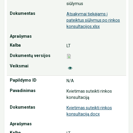
siūlymus
Atsakymai tiekėjams į
pateiktus siūlymus po rinkos
konsultacijos.xlsx
LT
N/A
Kvietimas suteikti rinkos
konsultaciją
Kvietimas suteikti rinkos
konsultaciją.docx