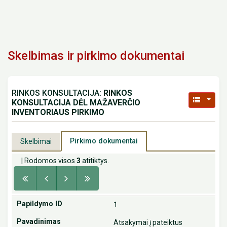
Skelbimas ir pirkimo dokumentai
RINKOS KONSULTACIJA:
RINKOS
KONSULTACIJA DĖL MAŽAVERČIO
INVENTORIAUS PIRKIMO
Pirkimo dokumentai
Skelbimai
| Rodomos visos
3
atitiktys.
1
Atsakymai į pateiktus