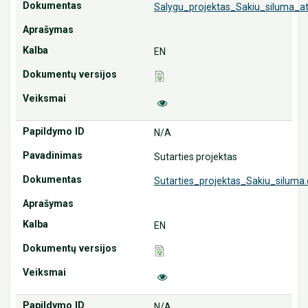
Salygu_projektas_Sakiu_siluma_a
EN
N/A
Sutarties projektas
Sutarties_projektas_Sakiu_siluma
EN
N/A