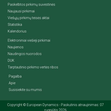
Paskelbtos pirkimų suvestinės
Naujausi pirkimai
Viešųjų pirkimų teisės aktai
Statistika
Kalendorius
Elektroniniai viešieji pirkimai
Naujienos
Naudingos nuorodos
DUK
Tarptautinio pirkimo vertės ribos
Pagalba
Apie
Susisiekite su mumis
Copyright © European Dynamics - Paskutinis atnaujinimas: 07
rugpjūtis 2026