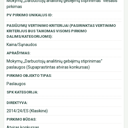
Mokymų „Darbuotojų analitinių gebėjimų stiprinimas“ viešasis
pirkimas
PV PIRKIMO UNIKALUS ID:
PASIŪLYMŲ VERTINIMO KRITERIJAI (PASIRINKTAS VERTINIMO
KRITERIJUS BUS TAIKOMAS VISOMS PIRKIMO
DALIMS/KATEGORIJOMS):
Kaina/Sąnaudos
APRAŠYMAS:
Mokymų „Darbuotojų analitinių gebėjimų stiprinimas“
paslaugos (Supaprastintas atviras konkursas)
PIRKIMO OBJEKTO TIPAS:
Paslaugos
SPK KATEGORIJA:
DIREKTYVA:
2014/24/ES (Klasikinė)
PIRKIMO BŪDAS:
Atviras konkursas