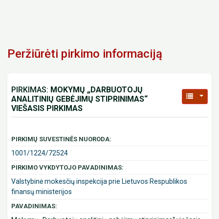
Peržiūrėti pirkimo informaciją
PIRKIMAS:
MOKYMŲ „DARBUOTOJŲ
ANALITINIŲ GEBĖJIMŲ STIPRINIMAS“
VIEŠASIS PIRKIMAS
PIRKIMŲ SUVESTINĖS NUORODA:
1001/1224/72524
PIRKIMO VYKDYTOJO PAVADINIMAS:
Valstybinė mokesčių inspekcija prie Lietuvos Respublikos
finansų ministerijos
PAVADINIMAS: