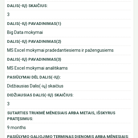
DALIS(-IŲ) SKAIČIUS:
3
DALIS(-IŲ) PAVADINIMAS(1)
Big Data mokymai
DALIS(-IŲ) PAVADINIMAS(2)
MS Excel mokymai pradedantiesiems ir pažengusiems
DALIS(-IŲ) PAVADINIMAS(3)
MS Excel mokymai analitikams
PASIŪLYMAI DĖL DALIS(-IŲ):
Didžiausias Dalis(-ių) skaičius
DIDŽIAUSIAS DALIS(-IŲ) SKAIČIUS:
3
SUTARTIES TRUKMĖ MĖNESIAIS ARBA METAIS, IŠSKYRUS
PRATĘSIMUS:
9 months
PASIŪLYMO GALIOJIMO TERMINAS DIENOMIS ARBA MĖNESIAIS: