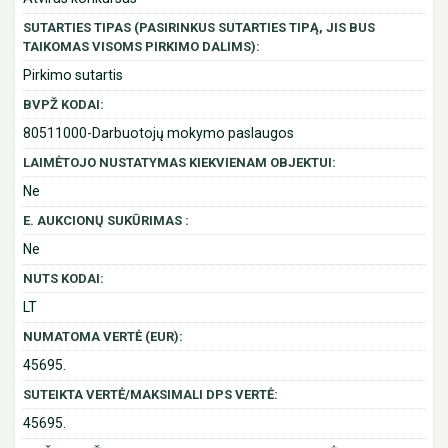
SUTARTIES TIPAS (PASIRINKUS SUTARTIES TIPĄ, JIS BUS
TAIKOMAS VISOMS PIRKIMO DALIMS):
Pirkimo sutartis
BVPŽ KODAI:
80511000-Darbuotojų mokymo paslaugos
LAIMĖTOJO NUSTATYMAS KIEKVIENAM OBJEKTUI:
Ne
E. AUKCIONŲ SUKŪRIMAS :
Ne
NUTS KODAI:
LT
NUMATOMA VERTĖ (EUR):
45695.
SUTEIKTA VERTĖ/MAKSIMALI DPS VERTĖ:
45695.