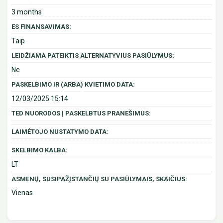
3 months
ES FINANSAVIMAS:
Taip
LEIDŽIAMA PATEIKTIS ALTERNATYVIUS PASIŪLYMUS:
Ne
PASKELBIMO IR (ARBA) KVIETIMO DATA:
12/03/2025 15:14
TED NUORODOS Į PASKELBTUS PRANEŠIMUS:
LAIMĖTOJO NUSTATYMO DATA:
SKELBIMO KALBA:
LT
ASMENŲ, SUSIPAŽĮSTANČIŲ SU PASIŪLYMAIS, SKAIČIUS:
Vienas