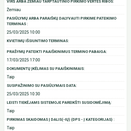
VIRŠ ARBA ŽEMIAU TARPTAUTINIO PIRKIMO VERTĖS RIBOS:
Žemiau
PASIŪLYMŲ ARBA PARAIŠKŲ DALYVAUTI PIRKIME PATEIKIMO
TERMINAS :
25/03/2025 10:00
KVIETIMŲ IŠSIUNTIMO TERMINAS:
PRAŠYMŲ PATEIKTI PAAIŠKINIMUS TERMINO PABAIGA:
17/03/2025 17:00
DOKUMENTŲ ĮKĖLIMAS SU PAAIŠKINIMAIS:
Taip
SUSIPAŽINIMO SU PASIŪLYMAIS DATA:
25/03/2025 10:30
LEISTI TIEKĖJAMS SISTEMOJE PAREIKŠTI SUSIDOMĖJIMĄ:
Taip
PIRKIMAS SKAIDOMAS Į DALIS(-IŲ) (DPS - Į KATEGORIJAS) :
Taip