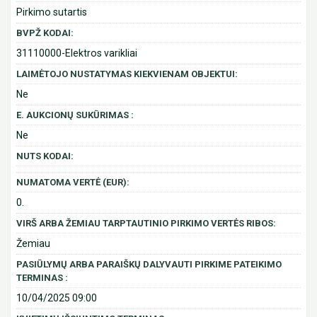
Pirkimo sutartis
BVPŽ KODAI:
31110000-Elektros varikliai
LAIMĖTOJO NUSTATYMAS KIEKVIENAM OBJEKTUI:
Ne
E. AUKCIONŲ SUKŪRIMAS :
Ne
NUTS KODAI:
NUMATOMA VERTĖ (EUR):
0.
VIRŠ ARBA ŽEMIAU TARPTAUTINIO PIRKIMO VERTĖS RIBOS:
Žemiau
PASIŪLYMŲ ARBA PARAIŠKŲ DALYVAUTI PIRKIME PATEIKIMO
TERMINAS :
10/04/2025 09:00