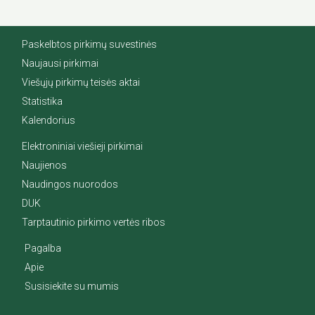
Paskelbtos pirkimų suvestinės
Naujausi pirkimai
Viešųjų pirkimų teisės aktai
Statistika
Kalendorius
Elektroniniai viešieji pirkimai
Naujienos
Naudingos nuorodos
DUK
Tarptautinio pirkimo vertės ribos
Pagalba
Apie
Susisiekite su mumis