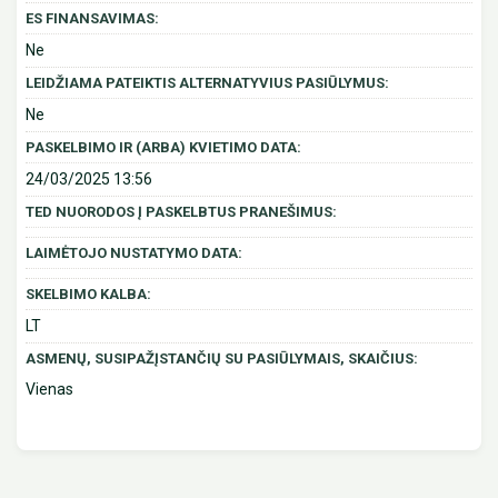
ES FINANSAVIMAS:
Ne
LEIDŽIAMA PATEIKTIS ALTERNATYVIUS PASIŪLYMUS:
Ne
PASKELBIMO IR (ARBA) KVIETIMO DATA:
24/03/2025 13:56
TED NUORODOS Į PASKELBTUS PRANEŠIMUS:
LAIMĖTOJO NUSTATYMO DATA:
SKELBIMO KALBA:
LT
ASMENŲ, SUSIPAŽĮSTANČIŲ SU PASIŪLYMAIS, SKAIČIUS:
Vienas