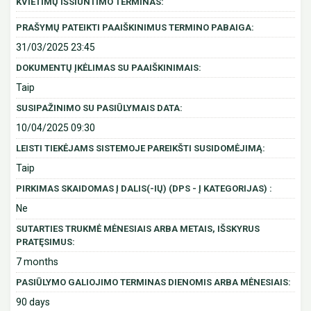
KVIETIMŲ IŠSIUNTIMO TERMINAS:
PRAŠYMŲ PATEIKTI PAAIŠKINIMUS TERMINO PABAIGA:
31/03/2025 23:45
DOKUMENTŲ ĮKĖLIMAS SU PAAIŠKINIMAIS:
Taip
SUSIPAŽINIMO SU PASIŪLYMAIS DATA:
10/04/2025 09:30
LEISTI TIEKĖJAMS SISTEMOJE PAREIKŠTI SUSIDOMĖJIMĄ:
Taip
PIRKIMAS SKAIDOMAS Į DALIS(-IŲ) (DPS - Į KATEGORIJAS) :
Ne
SUTARTIES TRUKMĖ MĖNESIAIS ARBA METAIS, IŠSKYRUS
PRATĘSIMUS:
7 months
PASIŪLYMO GALIOJIMO TERMINAS DIENOMIS ARBA MĖNESIAIS:
90 days