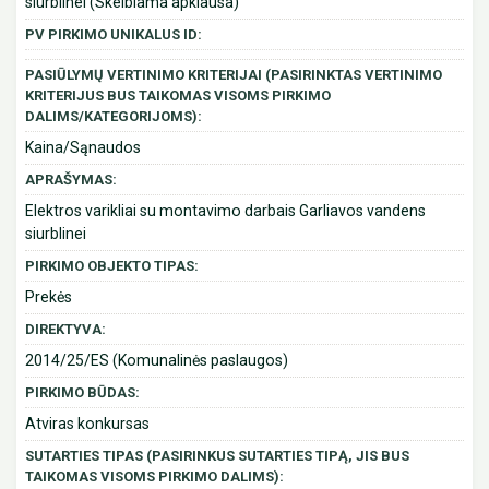
siurblinei (Skelbiama apklausa)
PV PIRKIMO UNIKALUS ID:
PASIŪLYMŲ VERTINIMO KRITERIJAI (PASIRINKTAS VERTINIMO
KRITERIJUS BUS TAIKOMAS VISOMS PIRKIMO
DALIMS/KATEGORIJOMS):
Kaina/Sąnaudos
APRAŠYMAS:
Elektros varikliai su montavimo darbais Garliavos vandens
siurblinei
PIRKIMO OBJEKTO TIPAS:
Prekės
DIREKTYVA:
2014/25/ES (Komunalinės paslaugos)
PIRKIMO BŪDAS:
Atviras konkursas
SUTARTIES TIPAS (PASIRINKUS SUTARTIES TIPĄ, JIS BUS
TAIKOMAS VISOMS PIRKIMO DALIMS):