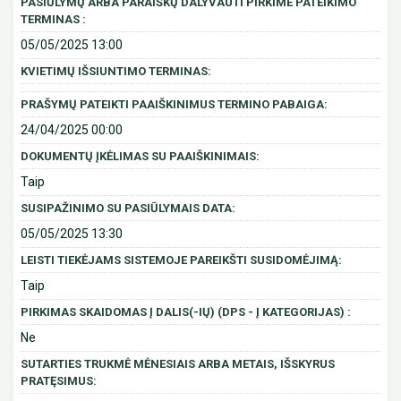
PASIŪLYMŲ ARBA PARAIŠKŲ DALYVAUTI PIRKIME PATEIKIMO
TERMINAS :
05/05/2025 13:00
KVIETIMŲ IŠSIUNTIMO TERMINAS:
PRAŠYMŲ PATEIKTI PAAIŠKINIMUS TERMINO PABAIGA:
24/04/2025 00:00
DOKUMENTŲ ĮKĖLIMAS SU PAAIŠKINIMAIS:
Taip
SUSIPAŽINIMO SU PASIŪLYMAIS DATA:
05/05/2025 13:30
LEISTI TIEKĖJAMS SISTEMOJE PAREIKŠTI SUSIDOMĖJIMĄ:
Taip
PIRKIMAS SKAIDOMAS Į DALIS(-IŲ) (DPS - Į KATEGORIJAS) :
Ne
SUTARTIES TRUKMĖ MĖNESIAIS ARBA METAIS, IŠSKYRUS
PRATĘSIMUS: