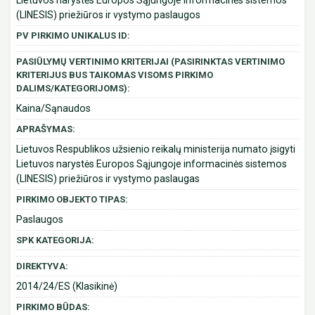
Lietuvos narystės Europos Sąjungoje informacinės sistemos
(LINESIS) priežiūros ir vystymo paslaugos
PV PIRKIMO UNIKALUS ID:
PASIŪLYMŲ VERTINIMO KRITERIJAI (PASIRINKTAS VERTINIMO
KRITERIJUS BUS TAIKOMAS VISOMS PIRKIMO
DALIMS/KATEGORIJOMS):
Kaina/Sąnaudos
APRAŠYMAS:
Lietuvos Respublikos užsienio reikalų ministerija numato įsigyti
Lietuvos narystės Europos Sąjungoje informacinės sistemos
(LINESIS) priežiūros ir vystymo paslaugas
PIRKIMO OBJEKTO TIPAS:
Paslaugos
SPK KATEGORIJA:
DIREKTYVA:
2014/24/ES (Klasikinė)
PIRKIMO BŪDAS: