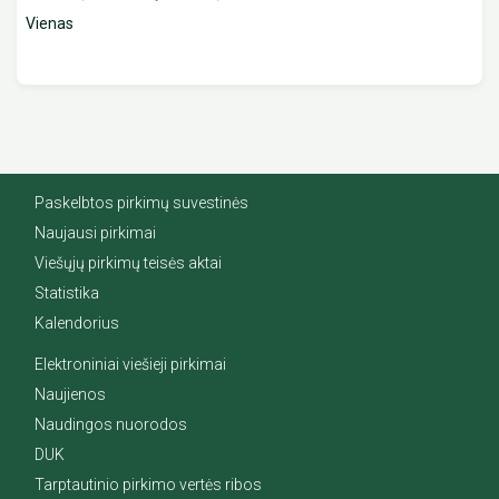
Vienas
Paskelbtos pirkimų suvestinės
Naujausi pirkimai
Viešųjų pirkimų teisės aktai
Statistika
Kalendorius
Elektroniniai viešieji pirkimai
Naujienos
Naudingos nuorodos
DUK
Tarptautinio pirkimo vertės ribos