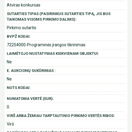
Atviras konkursas
SUTARTIES TIPAS (PASIRINKUS SUTARTIES TIPĄ, JIS BUS
TAIKOMAS VISOMS PIRKIMO DALIMS):
Pirkimo sutartis
BVPŽ KODAI:
72254000-Programinės įrangos tikrinimas
LAIMĖTOJO NUSTATYMAS KIEKVIENAM OBJEKTUI:
Ne
E. AUKCIONŲ SUKŪRIMAS :
Ne
NUTS KODAI:
NUMATOMA VERTĖ (EUR):
0.
VIRŠ ARBA ŽEMIAU TARPTAUTINIO PIRKIMO VERTĖS RIBOS:
Virš