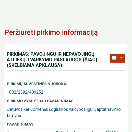
Peržiūrėti pirkimo informaciją
PIRKIMAS:
PAVOJINGŲ IR NEPAVOJINGŲ
ATLIEKŲ TVARKYMO PASLAUGOS (ŠĮAC)
(SKELBIAMA APKLAUSA)
PIRKIMŲ SUVESTINĖS NUORODA:
1002/2592/409252
PIRKIMO VYKDYTOJO PAVADINIMAS:
Lietuvos kariuomenės Logistikos valdybos Įgulų aptarnavimo
tarnyba
PAVADINIMAS: