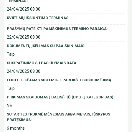
TERMINAS :
24/04/2025 08:00
KVIETIMŲ IŠSIUNTIMO TERMINAS:
PRAŠYMŲ PATEIKTI PAAIŠKINIMUS TERMINO PABAIGA:
22/04/2025 08:00
DOKUMENTŲ ĮKĖLIMAS SU PAAIŠKINIMAIS:
Taip
SUSIPAŽINIMO SU PASIŪLYMAIS DATA:
24/04/2025 08:30
LEISTI TIEKĖJAMS SISTEMOJE PAREIKŠTI SUSIDOMĖJIMĄ:
Taip
PIRKIMAS SKAIDOMAS Į DALIS(-IŲ) (DPS - Į KATEGORIJAS) :
Ne
SUTARTIES TRUKMĖ MĖNESIAIS ARBA METAIS, IŠSKYRUS
PRATĘSIMUS:
6 months