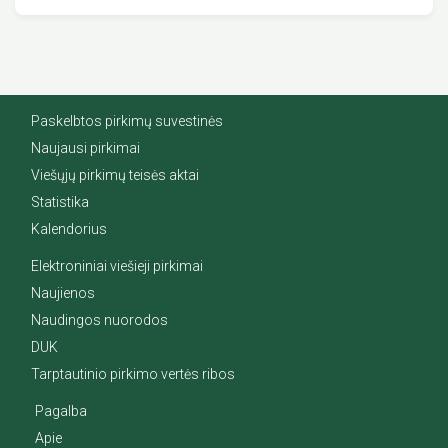
Paskelbtos pirkimų suvestinės
Naujausi pirkimai
Viešųjų pirkimų teisės aktai
Statistika
Kalendorius
Elektroniniai viešieji pirkimai
Naujienos
Naudingos nuorodos
DUK
Tarptautinio pirkimo vertės ribos
Pagalba
Apie