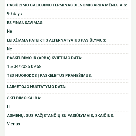
PASIŪLYMO GALIOJIMO TERMINAS DIENOMIS ARBA MĖNESIAIS:
90 days
ES FINANSAVIMAS:
Ne
LEIDŽIAMA PATEIKTIS ALTERNATYVIUS PASIŪLYMUS:
Ne
PASKELBIMO IR (ARBA) KVIETIMO DATA:
15/04/2025 09:58
TED NUORODOS Į PASKELBTUS PRANEŠIMUS:
LAIMĖTOJO NUSTATYMO DATA:
SKELBIMO KALBA:
LT
ASMENŲ, SUSIPAŽĮSTANČIŲ SU PASIŪLYMAIS, SKAIČIUS:
Vienas