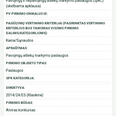
Pavojingų ir nepavojingų atliekų tvarkymo paslaugos (ŠĮAC)
(skelbiama apklausa)
PV PIRKIMO UNIKALUS ID:
PASIŪLYMŲ VERTINIMO KRITERIJAI (PASIRINKTAS VERTINIMO
KRITERIJUS BUS TAIKOMAS VISOMS PIRKIMO
DALIMS/KATEGORIJOMS):
Kaina/Sąnaudos
APRAŠYMAS:
Pavojingų atliekų tvarkymo paslaugos
PIRKIMO OBJEKTO TIPAS:
Paslaugos
SPK KATEGORIJA:
DIREKTYVA:
2014/24/ES (Klasikinė)
PIRKIMO BŪDAS:
Atviras konkursas