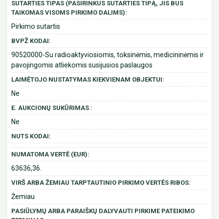
SUTARTIES TIPAS (PASIRINKUS SUTARTIES TIPĄ, JIS BUS
TAIKOMAS VISOMS PIRKIMO DALIMS):
Pirkimo sutartis
BVPŽ KODAI:
90520000-Su radioaktyviosiomis, toksinėmis, medicininėmis ir
pavojingomis atliekomis susijusios paslaugos
LAIMĖTOJO NUSTATYMAS KIEKVIENAM OBJEKTUI:
Ne
E. AUKCIONŲ SUKŪRIMAS :
Ne
NUTS KODAI:
NUMATOMA VERTĖ (EUR):
63636,36.
VIRŠ ARBA ŽEMIAU TARPTAUTINIO PIRKIMO VERTĖS RIBOS:
Žemiau
PASIŪLYMŲ ARBA PARAIŠKŲ DALYVAUTI PIRKIME PATEIKIMO