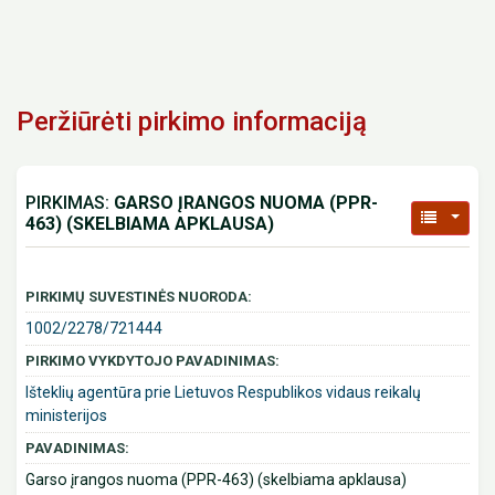
Peržiūrėti pirkimo informaciją
PIRKIMAS:
GARSO ĮRANGOS NUOMA (PPR-
463) (SKELBIAMA APKLAUSA)
PIRKIMŲ SUVESTINĖS NUORODA:
1002/2278/721444
PIRKIMO VYKDYTOJO PAVADINIMAS:
Išteklių agentūra prie Lietuvos Respublikos vidaus reikalų
ministerijos
PAVADINIMAS:
Garso įrangos nuoma (PPR-463) (skelbiama apklausa)