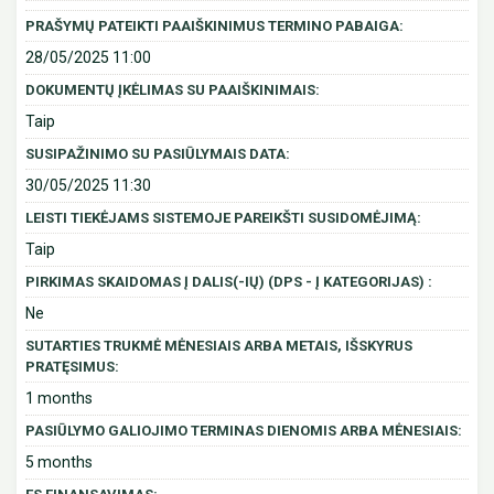
PRAŠYMŲ PATEIKTI PAAIŠKINIMUS TERMINO PABAIGA:
28/05/2025 11:00
DOKUMENTŲ ĮKĖLIMAS SU PAAIŠKINIMAIS:
Taip
SUSIPAŽINIMO SU PASIŪLYMAIS DATA:
30/05/2025 11:30
LEISTI TIEKĖJAMS SISTEMOJE PAREIKŠTI SUSIDOMĖJIMĄ:
Taip
PIRKIMAS SKAIDOMAS Į DALIS(-IŲ) (DPS - Į KATEGORIJAS) :
Ne
SUTARTIES TRUKMĖ MĖNESIAIS ARBA METAIS, IŠSKYRUS
PRATĘSIMUS:
1 months
PASIŪLYMO GALIOJIMO TERMINAS DIENOMIS ARBA MĖNESIAIS:
5 months