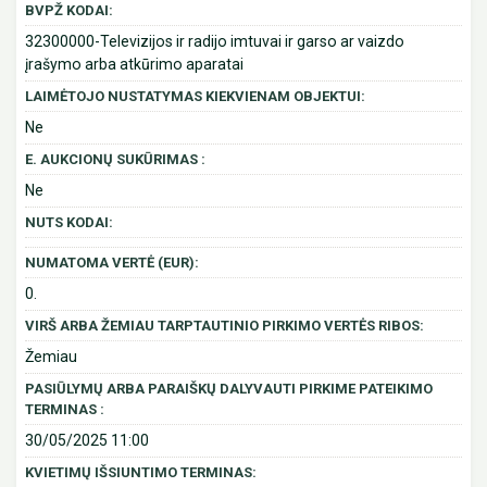
BVPŽ KODAI:
32300000-Televizijos ir radijo imtuvai ir garso ar vaizdo
įrašymo arba atkūrimo aparatai
LAIMĖTOJO NUSTATYMAS KIEKVIENAM OBJEKTUI:
Ne
E. AUKCIONŲ SUKŪRIMAS :
Ne
NUTS KODAI:
NUMATOMA VERTĖ (EUR):
0.
VIRŠ ARBA ŽEMIAU TARPTAUTINIO PIRKIMO VERTĖS RIBOS:
Žemiau
PASIŪLYMŲ ARBA PARAIŠKŲ DALYVAUTI PIRKIME PATEIKIMO
TERMINAS :
30/05/2025 11:00
KVIETIMŲ IŠSIUNTIMO TERMINAS: