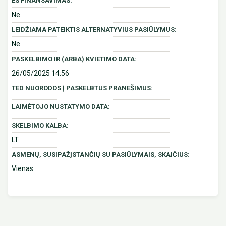
ES FINANSAVIMAS:
Ne
LEIDŽIAMA PATEIKTIS ALTERNATYVIUS PASIŪLYMUS:
Ne
PASKELBIMO IR (ARBA) KVIETIMO DATA:
26/05/2025 14:56
TED NUORODOS Į PASKELBTUS PRANEŠIMUS:
LAIMĖTOJO NUSTATYMO DATA:
SKELBIMO KALBA:
LT
ASMENŲ, SUSIPAŽĮSTANČIŲ SU PASIŪLYMAIS, SKAIČIUS:
Vienas