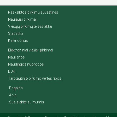
Paskelbtos pirkimų suvestinės
Naujausi pirkimai
Viešųjų pirkimų teisės aktai
Statistika
Kalendorius
Elektroniniai viešieji pirkimai
Naujienos
Naudingos nuorodos
DUK
Tarptautinio pirkimo vertės ribos
Pagalba
Apie
Susisiekite su mumis