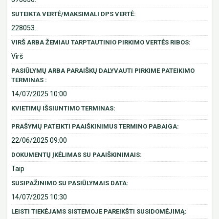
SUTEIKTA VERTĖ/MAKSIMALI DPS VERTĖ:
228053.
VIRŠ ARBA ŽEMIAU TARPTAUTINIO PIRKIMO VERTĖS RIBOS:
Virš
PASIŪLYMŲ ARBA PARAIŠKŲ DALYVAUTI PIRKIME PATEIKIMO
TERMINAS :
14/07/2025 10:00
KVIETIMŲ IŠSIUNTIMO TERMINAS:
PRAŠYMŲ PATEIKTI PAAIŠKINIMUS TERMINO PABAIGA:
22/06/2025 09:00
DOKUMENTŲ ĮKĖLIMAS SU PAAIŠKINIMAIS:
Taip
SUSIPAŽINIMO SU PASIŪLYMAIS DATA:
14/07/2025 10:30
LEISTI TIEKĖJAMS SISTEMOJE PAREIKŠTI SUSIDOMĖJIMĄ: