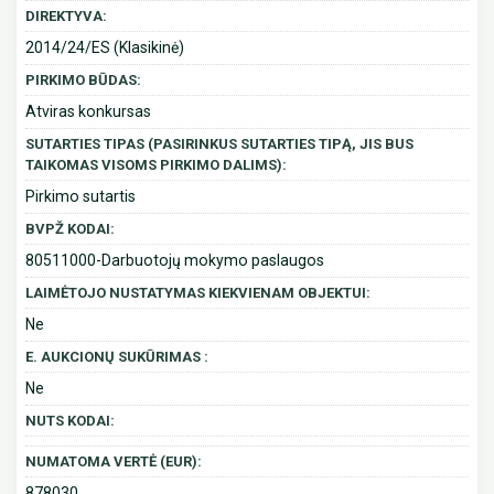
DIREKTYVA:
2014/24/ES (Klasikinė)
PIRKIMO BŪDAS:
Atviras konkursas
SUTARTIES TIPAS (PASIRINKUS SUTARTIES TIPĄ, JIS BUS
TAIKOMAS VISOMS PIRKIMO DALIMS):
Pirkimo sutartis
BVPŽ KODAI:
80511000-Darbuotojų mokymo paslaugos
LAIMĖTOJO NUSTATYMAS KIEKVIENAM OBJEKTUI:
Ne
E. AUKCIONŲ SUKŪRIMAS :
Ne
NUTS KODAI:
NUMATOMA VERTĖ (EUR):
878030.