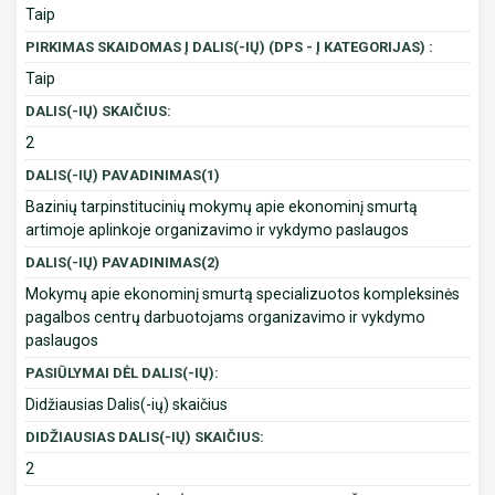
Taip
PIRKIMAS SKAIDOMAS Į DALIS(-IŲ) (DPS - Į KATEGORIJAS) :
Taip
DALIS(-IŲ) SKAIČIUS:
2
DALIS(-IŲ) PAVADINIMAS(1)
Bazinių tarpinstitucinių mokymų apie ekonominį smurtą
artimoje aplinkoje organizavimo ir vykdymo paslaugos
DALIS(-IŲ) PAVADINIMAS(2)
Mokymų apie ekonominį smurtą specializuotos kompleksinės
pagalbos centrų darbuotojams organizavimo ir vykdymo
paslaugos
PASIŪLYMAI DĖL DALIS(-IŲ):
Didžiausias Dalis(-ių) skaičius
DIDŽIAUSIAS DALIS(-IŲ) SKAIČIUS:
2