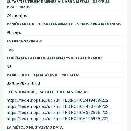
SUTARTIES TRUKMĖ MĖNESIAIS ARBA METAIS, IŠSKYRUS
PRATĘSIMUS:
24 months
PASIŪLYMO GALIOJIMO TERMINAS DIENOMIS ARBA MĖNESIAIS:
90 days
ES FINANSAVIMAS:
Taip
LEIDŽIAMA PATEIKTIS ALTERNATYVIUS PASIŪLYMUS:
Ne
PASKELBIMO IR (ARBA) KVIETIMO DATA:
02/06/2025 10:00
TED NUORODOS Į PASKELBTUS PRANEŠIMUS:
https://ted.europa.eu/udl?uri=TED:NOTICE:419468-202...
https://ted.europa.eu/udl?uri=TED:NOTICE:433708-202...
https://ted.europa.eu/udl?uri=TED:NOTICE:353596-202...
https://ted.europa.eu/udl?uri=TED:NOTICE:105929-202...
LAIMĖTOJO NUSTATYMO DATA: