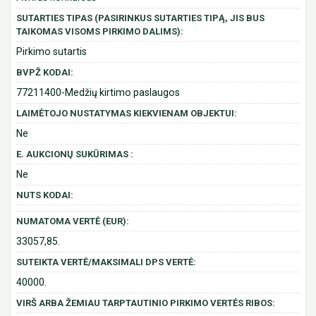
SUTARTIES TIPAS (PASIRINKUS SUTARTIES TIPĄ, JIS BUS
TAIKOMAS VISOMS PIRKIMO DALIMS):
Pirkimo sutartis
BVPŽ KODAI:
77211400-Medžių kirtimo paslaugos
LAIMĖTOJO NUSTATYMAS KIEKVIENAM OBJEKTUI:
Ne
E. AUKCIONŲ SUKŪRIMAS :
Ne
NUTS KODAI:
NUMATOMA VERTĖ (EUR):
33057,85.
SUTEIKTA VERTĖ/MAKSIMALI DPS VERTĖ:
40000.
VIRŠ ARBA ŽEMIAU TARPTAUTINIO PIRKIMO VERTĖS RIBOS: