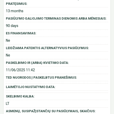
PRATĘSIMUS:
13 months
PASIŪLYMO GALIOJIMO TERMINAS DIENOMIS ARBA MĖNESIAIS:
90 days
ES FINANSAVIMAS:
Ne
LEIDŽIAMA PATEIKTIS ALTERNATYVIUS PASIŪLYMUS:
Ne
PASKELBIMO IR (ARBA) KVIETIMO DATA:
11/06/2025 11:42
TED NUORODOS Į PASKELBTUS PRANEŠIMUS:
LAIMĖTOJO NUSTATYMO DATA:
SKELBIMO KALBA:
LT
ASMENŲ, SUSIPAŽĮSTANČIŲ SU PASIŪLYMAIS, SKAIČIUS: