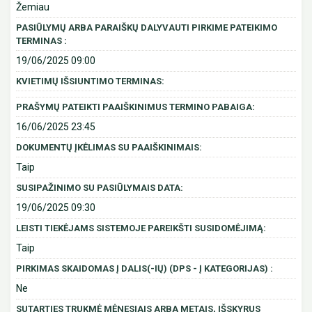
Žemiau
PASIŪLYMŲ ARBA PARAIŠKŲ DALYVAUTI PIRKIME PATEIKIMO
TERMINAS :
19/06/2025 09:00
KVIETIMŲ IŠSIUNTIMO TERMINAS:
PRAŠYMŲ PATEIKTI PAAIŠKINIMUS TERMINO PABAIGA:
16/06/2025 23:45
DOKUMENTŲ ĮKĖLIMAS SU PAAIŠKINIMAIS:
Taip
SUSIPAŽINIMO SU PASIŪLYMAIS DATA:
19/06/2025 09:30
LEISTI TIEKĖJAMS SISTEMOJE PAREIKŠTI SUSIDOMĖJIMĄ:
Taip
PIRKIMAS SKAIDOMAS Į DALIS(-IŲ) (DPS - Į KATEGORIJAS) :
Ne
SUTARTIES TRUKMĖ MĖNESIAIS ARBA METAIS, IŠSKYRUS