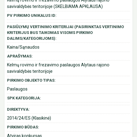
Kelmų rovimo ir frezavimo paslaugos Alytaus rajono
savivaldybės teritorijoje (SKELBIAMA APKLAUSA)
PV PIRKIMO UNIKALUS ID:
PASIŪLYMŲ VERTINIMO KRITERIJAI (PASIRINKTAS VERTINIMO
KRITERIJUS BUS TAIKOMAS VISOMS PIRKIMO
DALIMS/KATEGORIJOMS):
Kaina/Sąnaudos
APRAŠYMAS:
Kelmų rovimo ir frezavimo paslaugos Alytaus rajono
savivaldybės teritorijoje
PIRKIMO OBJEKTO TIPAS:
Paslaugos
SPK KATEGORIJA:
DIREKTYVA:
2014/24/ES (Klasikinė)
PIRKIMO BŪDAS:
Atviras konkursas