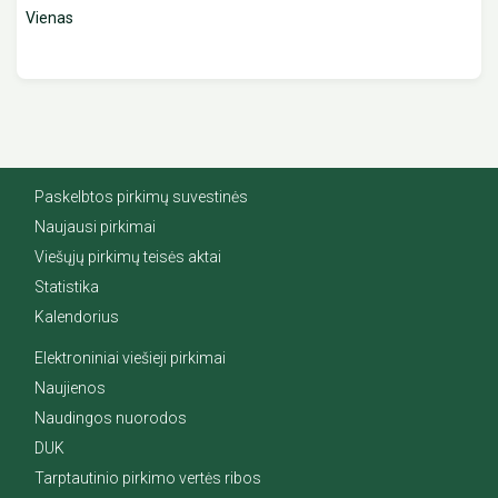
Vienas
Paskelbtos pirkimų suvestinės
Naujausi pirkimai
Viešųjų pirkimų teisės aktai
Statistika
Kalendorius
Elektroniniai viešieji pirkimai
Naujienos
Naudingos nuorodos
DUK
Tarptautinio pirkimo vertės ribos