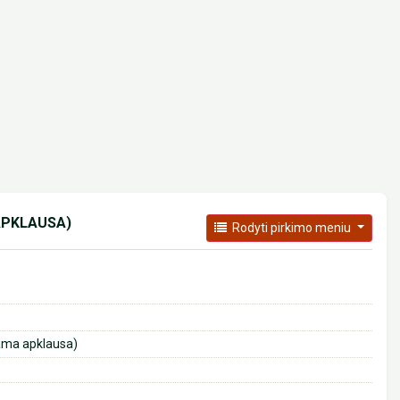
APKLAUSA)
Rodyti pirkimo meniu
iama apklausa)