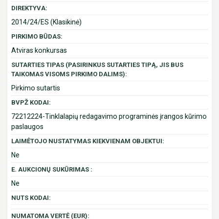
DIREKTYVA:
2014/24/ES (Klasikinė)
PIRKIMO BŪDAS:
Atviras konkursas
SUTARTIES TIPAS (PASIRINKUS SUTARTIES TIPĄ, JIS BUS
TAIKOMAS VISOMS PIRKIMO DALIMS):
Pirkimo sutartis
BVPŽ KODAI:
72212224-Tinklalapių redagavimo programinės įrangos kūrimo
paslaugos
LAIMĖTOJO NUSTATYMAS KIEKVIENAM OBJEKTUI:
Ne
E. AUKCIONŲ SUKŪRIMAS :
Ne
NUTS KODAI:
NUMATOMA VERTĖ (EUR):