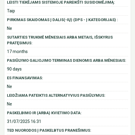
LEISTI TIEKĖJAMS SISTEMOJE PAREIKŠTI SUSIDOMĖJIMĄ:
Taip
PIRKIMAS SKAIDOMAS Į DALIS(-IŲ) (DPS - Į KATEGORIJAS) :
Ne
SUTARTIES TRUKMĖ MĖNESIAIS ARBA METAIS, IŠSKYRUS
PRATĘSIMUS:
17 months
PASIŪLYMO GALIOJIMO TERMINAS DIENOMIS ARBA MĖNESIAIS:
90 days
ES FINANSAVIMAS:
Ne
LEIDŽIAMA PATEIKTIS ALTERNATYVIUS PASIŪLYMUS:
Ne
PASKELBIMO IR (ARBA) KVIETIMO DATA:
31/07/2025 16:31
TED NUORODOS Į PASKELBTUS PRANEŠIMUS: