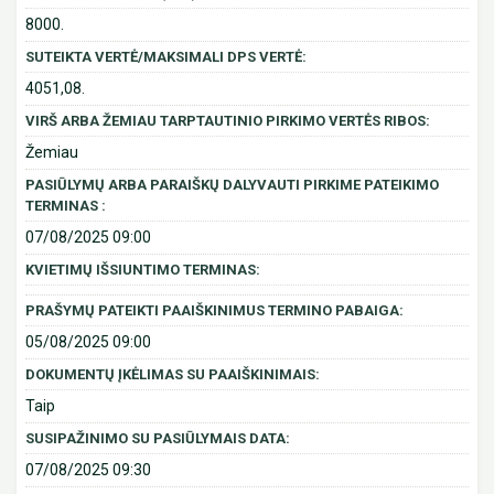
8000.
SUTEIKTA VERTĖ/MAKSIMALI DPS VERTĖ:
4051,08.
VIRŠ ARBA ŽEMIAU TARPTAUTINIO PIRKIMO VERTĖS RIBOS:
Žemiau
PASIŪLYMŲ ARBA PARAIŠKŲ DALYVAUTI PIRKIME PATEIKIMO
TERMINAS :
07/08/2025 09:00
KVIETIMŲ IŠSIUNTIMO TERMINAS:
PRAŠYMŲ PATEIKTI PAAIŠKINIMUS TERMINO PABAIGA:
05/08/2025 09:00
DOKUMENTŲ ĮKĖLIMAS SU PAAIŠKINIMAIS:
Taip
SUSIPAŽINIMO SU PASIŪLYMAIS DATA:
07/08/2025 09:30