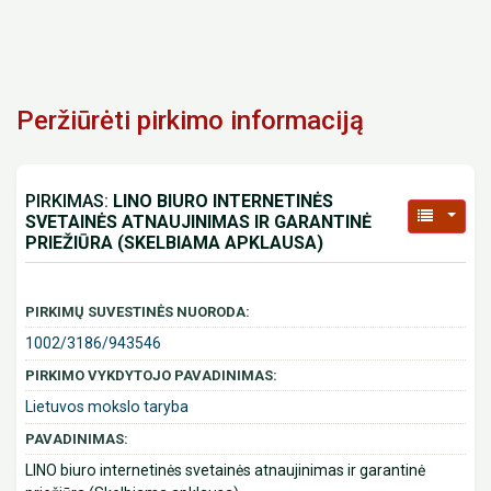
Peržiūrėti pirkimo informaciją
PIRKIMAS:
LINO BIURO INTERNETINĖS
SVETAINĖS ATNAUJINIMAS IR GARANTINĖ
PRIEŽIŪRA (SKELBIAMA APKLAUSA)
PIRKIMŲ SUVESTINĖS NUORODA:
1002/3186/943546
PIRKIMO VYKDYTOJO PAVADINIMAS:
Lietuvos mokslo taryba
PAVADINIMAS:
LINO biuro internetinės svetainės atnaujinimas ir garantinė