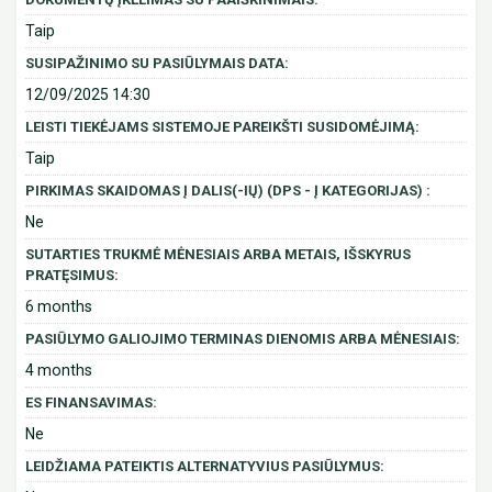
Taip
SUSIPAŽINIMO SU PASIŪLYMAIS DATA:
12/09/2025 14:30
LEISTI TIEKĖJAMS SISTEMOJE PAREIKŠTI SUSIDOMĖJIMĄ:
Taip
PIRKIMAS SKAIDOMAS Į DALIS(-IŲ) (DPS - Į KATEGORIJAS) :
Ne
SUTARTIES TRUKMĖ MĖNESIAIS ARBA METAIS, IŠSKYRUS
PRATĘSIMUS:
6 months
PASIŪLYMO GALIOJIMO TERMINAS DIENOMIS ARBA MĖNESIAIS:
4 months
ES FINANSAVIMAS:
Ne
LEIDŽIAMA PATEIKTIS ALTERNATYVIUS PASIŪLYMUS: