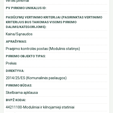
vertės pirkimai
PV PIRKIMO UNIKALUS ID:
PASIŪLYMŲ VERTINIMO KRITERIJAI (PASIRINKTAS VERTINIMO
KRITERIJUS BUS TAIKOMAS VISOMS PIRKIMO
DALIMS/KATEGORIJOMS):
Kaina/Sąnaudos
APRAŠYMAS:
Praėjimo kontrolės postas (Modulinis statinys)
PIRKIMO OBJEKTO TIPAS:
Prekės
DIREKTYVA:
2014/25/ES (Komunalinės paslaugos)
PIRKIMO BŪDAS:
Skelbiama apklausa
BVPŽ KODAI:
44211100-Moduliniai ir kilnojamieji statiniai