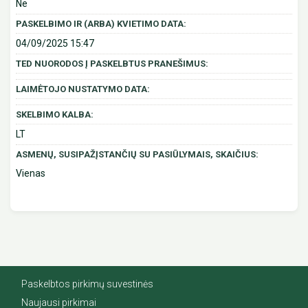
Ne
PASKELBIMO IR (ARBA) KVIETIMO DATA:
04/09/2025 15:47
TED NUORODOS Į PASKELBTUS PRANEŠIMUS:
LAIMĖTOJO NUSTATYMO DATA:
SKELBIMO KALBA:
LT
ASMENŲ, SUSIPAŽĮSTANČIŲ SU PASIŪLYMAIS, SKAIČIUS:
Vienas
Paskelbtos pirkimų suvestinės
Naujausi pirkimai