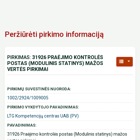
Peržiūrėti pirkimo informaciją
PIRKIMAS:
31926 PRAĖJIMO KONTROLĖS
POSTAS (MODULINIS STATINYS) MAŽOS
VERTĖS PIRKIMAI
PIRKIMŲ SUVESTINĖS NUORODA:
1002/2924/1009005
PIRKIMO VYKDYTOJO PAVADINIMAS:
LTG Kompetencijų centras UAB (PV)
PAVADINIMAS:
31926 Praėjimo kontrolės postas (Modulinis statinys) mažos