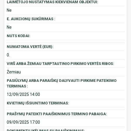
LAIMĖTOJO NUSTATYMAS KIEKVIENAM OBJEKTUI:
Ne
E. AUKCIONŲ SUKŪRIMAS :
Ne
NUTS KODAI:
NUMATOMA VERTĖ (EUR):
0.
VIRŠ ARBA ŽEMIAU TARPTAUTINIO PIRKIMO VERTĖS RIBOS:
Žemiau
PASIŪLYMŲ ARBA PARAIŠKŲ DALYVAUTI PIRKIME PATEIKIMO
TERMINAS :
12/09/2025 14:00
KVIETIMŲ IŠSIUNTIMO TERMINAS:
PRAŠYMŲ PATEIKTI PAAIŠKINIMUS TERMINO PABAIGA:
09/09/2025 17:00
DOKUMENTŲ ĮKĖLIMAS SU PAAIŠKINIMAIS: