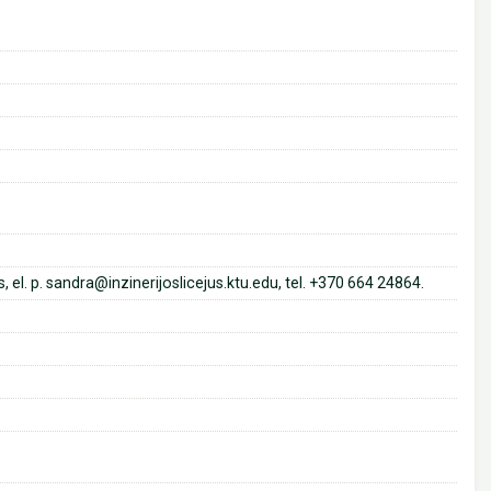
el. p. sandra@inzinerijoslicejus.ktu.edu, tel. +370 664 24864.