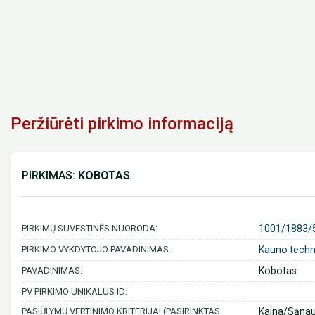
Peržiūrėti pirkimo informaciją
PIRKIMAS:
KOBOTAS
PIRKIMŲ SUVESTINĖS NUORODA:
1001/1883/
PIRKIMO VYKDYTOJO PAVADINIMAS:
Kauno technol
PAVADINIMAS:
Kobotas
PV PIRKIMO UNIKALUS ID:
PASIŪLYMŲ VERTINIMO KRITERIJAI (PASIRINKTAS
Kaina/Sąna