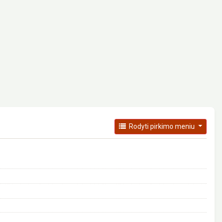
Rodyti pirkimo meniu