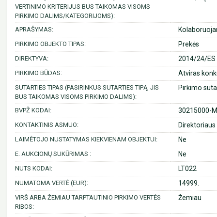
VERTINIMO KRITERIJUS BUS TAIKOMAS VISOMS
PIRKIMO DALIMS/KATEGORIJOMS):
APRAŠYMAS:
Kolaboruoja
PIRKIMO OBJEKTO TIPAS:
Prekės
DIREKTYVA:
2014/24/ES (
PIRKIMO BŪDAS:
Atviras konk
SUTARTIES TIPAS (PASIRINKUS SUTARTIES TIPĄ, JIS
Pirkimo suta
BUS TAIKOMAS VISOMS PIRKIMO DALIMS):
BVPŽ KODAI:
30215000-Mi
KONTAKTINIS ASMUO:
Direktoriaus
LAIMĖTOJO NUSTATYMAS KIEKVIENAM OBJEKTUI:
Ne
E. AUKCIONŲ SUKŪRIMAS :
Ne
NUTS KODAI:
LT022
NUMATOMA VERTĖ (EUR):
14999.
VIRŠ ARBA ŽEMIAU TARPTAUTINIO PIRKIMO VERTĖS
Žemiau
RIBOS: