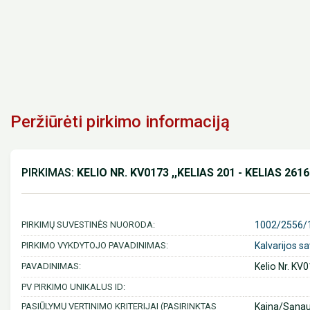
Peržiūrėti pirkimo informaciją
PIRKIMAS:
KELIO NR. KV0173 ,,KELIAS 201 - KELIAS 
PIRKIMŲ SUVESTINĖS NUORODA:
1002/2556/
PIRKIMO VYKDYTOJO PAVADINIMAS:
Kalvarijos s
PAVADINIMAS:
Kelio Nr. KV
PV PIRKIMO UNIKALUS ID:
PASIŪLYMŲ VERTINIMO KRITERIJAI (PASIRINKTAS
Kaina/Sąna