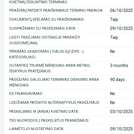
KVIETIMŲ IŠSIUNTIMO TERMINAS:
PRAŠYMŲ PATEIKTI PAAIŠKINIMUS TERMINO PABAIGA:
06/10/2025 
DOKUMENTŲ ĮKĖLIMAS SU PAAIŠKINIMAIS:
Taip
SUSIPAŽINIMO SU PASIŪLYMAIS DATA:
09/10/2025 
LEISTI TIEKĖJAMS SISTEMOJE PAREIKŠTI
Taip
SUSIDOMĖJIMĄ:
PIRKIMAS SKAIDOMAS Į DALIS(-IŲ) (DPS - Į
Ne
KATEGORIJAS) :
SUTARTIES TRUKMĖ MĖNESIAIS ARBA METAIS,
3 months
IŠSKYRUS PRATĘSIMUS:
PASIŪLYMO GALIOJIMO TERMINAS DIENOMIS ARBA
90 days
MĖNESIAIS:
ES FINANSAVIMAS:
Ne
LEIDŽIAMA PATEIKTIS ALTERNATYVIUS PASIŪLYMUS:
Ne
PASKELBIMO IR (ARBA) KVIETIMO DATA:
03/10/2025 
TED NUORODOS Į PASKELBTUS PRANEŠIMUS:
LAIMĖTOJO NUSTATYMO DATA:
09/10/2025 