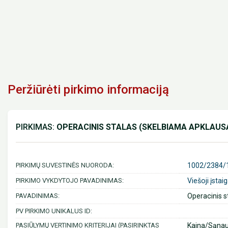
Peržiūrėti pirkimo informaciją
PIRKIMAS:
OPERACINIS STALAS (SKELBIAMA APKLAUS
PIRKIMŲ SUVESTINĖS NUORODA:
1002/2384/
PIRKIMO VYKDYTOJO PAVADINIMAS:
Viešoji įstai
PAVADINIMAS:
Operacinis s
PV PIRKIMO UNIKALUS ID:
PASIŪLYMŲ VERTINIMO KRITERIJAI (PASIRINKTAS
Kaina/Sąna