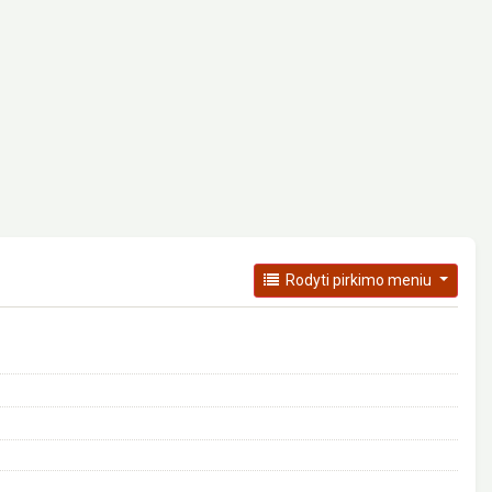
Rodyti pirkimo meniu