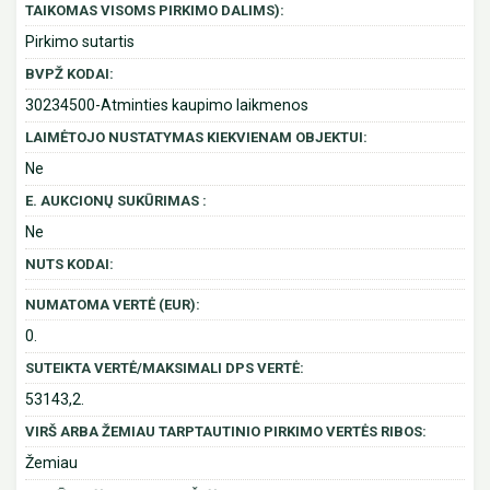
TAIKOMAS VISOMS PIRKIMO DALIMS):
Pirkimo sutartis
BVPŽ KODAI:
30234500-Atminties kaupimo laikmenos
LAIMĖTOJO NUSTATYMAS KIEKVIENAM OBJEKTUI:
Ne
E. AUKCIONŲ SUKŪRIMAS :
Ne
NUTS KODAI:
NUMATOMA VERTĖ (EUR):
0.
SUTEIKTA VERTĖ/MAKSIMALI DPS VERTĖ:
53143,2.
VIRŠ ARBA ŽEMIAU TARPTAUTINIO PIRKIMO VERTĖS RIBOS:
Žemiau