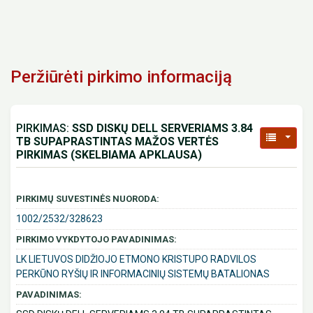
Peržiūrėti pirkimo informaciją
PIRKIMAS:
SSD DISKŲ DELL SERVERIAMS 3.84
TB SUPAPRASTINTAS MAŽOS VERTĖS
PIRKIMAS (SKELBIAMA APKLAUSA)
PIRKIMŲ SUVESTINĖS NUORODA:
1002/2532/328623
PIRKIMO VYKDYTOJO PAVADINIMAS:
LK LIETUVOS DIDŽIOJO ETMONO KRISTUPO RADVILOS
PERKŪNO RYŠIŲ IR INFORMACINIŲ SISTEMŲ BATALIONAS
PAVADINIMAS: