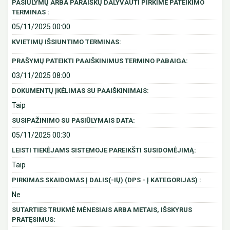
PASIŪLYMŲ ARBA PARAIŠKŲ DALYVAUTI PIRKIME PATEIKIMO
TERMINAS :
05/11/2025 00:00
KVIETIMŲ IŠSIUNTIMO TERMINAS:
PRAŠYMŲ PATEIKTI PAAIŠKINIMUS TERMINO PABAIGA:
03/11/2025 08:00
DOKUMENTŲ ĮKĖLIMAS SU PAAIŠKINIMAIS:
Taip
SUSIPAŽINIMO SU PASIŪLYMAIS DATA:
05/11/2025 00:30
LEISTI TIEKĖJAMS SISTEMOJE PAREIKŠTI SUSIDOMĖJIMĄ:
Taip
PIRKIMAS SKAIDOMAS Į DALIS(-IŲ) (DPS - Į KATEGORIJAS) :
Ne
SUTARTIES TRUKMĖ MĖNESIAIS ARBA METAIS, IŠSKYRUS
PRATĘSIMUS: