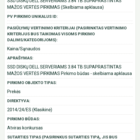
SSD DISKŲ DELL SERVERIAMS 3.84 TB SUPAPRASTINTAS
MAŽOS VERTĖS PIRKIMAS (Skelbiama apklausa)
PV PIRKIMO UNIKALUS ID:
PASIŪLYMŲ VERTINIMO KRITERIJAI (PASIRINKTAS VERTINIMO
KRITERIJUS BUS TAIKOMAS VISOMS PIRKIMO
DALIMS/KATEGORIJOMS):
Kaina/Sąnaudos
APRAŠYMAS:
SSD DISKŲ DELL SERVERIAMS 3.84 TB SUPAPRASTINTAS
MAŽOS VERTĖS PIRKIMAS Pirkimo būdas - skelbiama apklausa
PIRKIMO OBJEKTO TIPAS:
Prekės
DIREKTYVA:
2014/24/ES (Klasikinė)
PIRKIMO BŪDAS:
Atviras konkursas
SUTARTIES TIPAS (PASIRINKUS SUTARTIES TIPĄ, JIS BUS