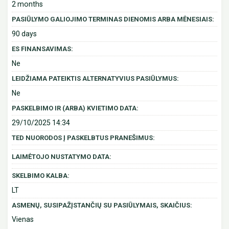
2 months
PASIŪLYMO GALIOJIMO TERMINAS DIENOMIS ARBA MĖNESIAIS:
90 days
ES FINANSAVIMAS:
Ne
LEIDŽIAMA PATEIKTIS ALTERNATYVIUS PASIŪLYMUS:
Ne
PASKELBIMO IR (ARBA) KVIETIMO DATA:
29/10/2025 14:34
TED NUORODOS Į PASKELBTUS PRANEŠIMUS:
LAIMĖTOJO NUSTATYMO DATA:
SKELBIMO KALBA:
LT
ASMENŲ, SUSIPAŽĮSTANČIŲ SU PASIŪLYMAIS, SKAIČIUS:
Vienas