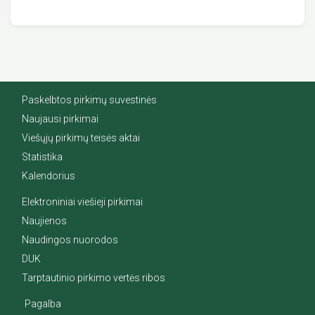
Paskelbtos pirkimų suvestinės
Naujausi pirkimai
Viešųjų pirkimų teisės aktai
Statistika
Kalendorius
Elektroniniai viešieji pirkimai
Naujienos
Naudingos nuorodos
DUK
Tarptautinio pirkimo vertės ribos
Pagalba