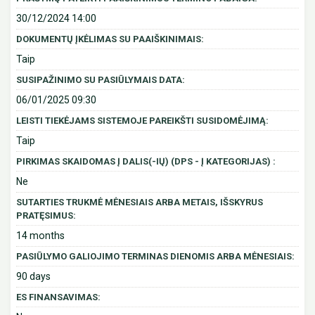
30/12/2024 14:00
DOKUMENTŲ ĮKĖLIMAS SU PAAIŠKINIMAIS:
Taip
SUSIPAŽINIMO SU PASIŪLYMAIS DATA:
06/01/2025 09:30
LEISTI TIEKĖJAMS SISTEMOJE PAREIKŠTI SUSIDOMĖJIMĄ:
Taip
PIRKIMAS SKAIDOMAS Į DALIS(-IŲ) (DPS - Į KATEGORIJAS) :
Ne
SUTARTIES TRUKMĖ MĖNESIAIS ARBA METAIS, IŠSKYRUS
PRATĘSIMUS:
14 months
PASIŪLYMO GALIOJIMO TERMINAS DIENOMIS ARBA MĖNESIAIS:
90 days
ES FINANSAVIMAS: