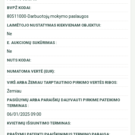
BVPŽ KODAI:
80511000-Darbuotojų mokymo paslaugos
LAIMĖTOJO NUSTATYMAS KIEKVIENAM OBJEKTUI:
Ne
E. AUKCIONŲ SUKŪRIMAS :
Ne
NUTS KODAI:
NUMATOMA VERTĖ (EUR):
VIRŠ ARBA ŽEMIAU TARPTAUTINIO PIRKIMO VERTĖS RIBOS:
Žemiau
PASIŪLYMŲ ARBA PARAIŠKŲ DALYVAUTI PIRKIME PATEIKIMO
TERMINAS :
06/01/2025 09:00
KVIETIMŲ IŠSIUNTIMO TERMINAS:
PRAŠYMŲ PATEIKTI PAAIŠKINIMUS TERMINO PABAIGA: