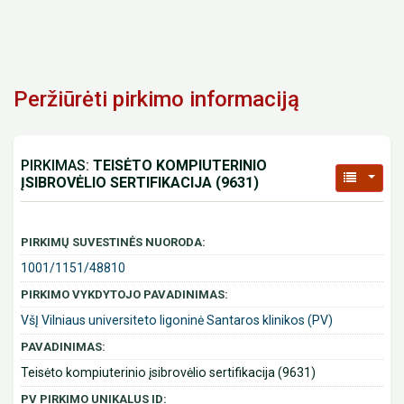
Peržiūrėti pirkimo informaciją
PIRKIMAS:
TEISĖTO KOMPIUTERINIO
ĮSIBROVĖLIO SERTIFIKACIJA (9631)
PIRKIMŲ SUVESTINĖS NUORODA:
1001/1151/48810
PIRKIMO VYKDYTOJO PAVADINIMAS:
VšĮ Vilniaus universiteto ligoninė Santaros klinikos (PV)
PAVADINIMAS:
Teisėto kompiuterinio įsibrovėlio sertifikacija (9631)
PV PIRKIMO UNIKALUS ID: