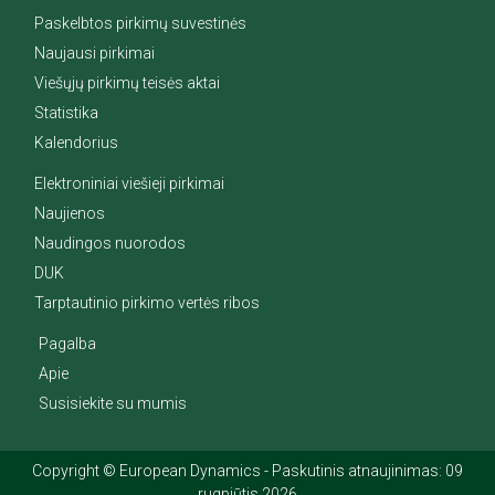
Paskelbtos pirkimų suvestinės
Naujausi pirkimai
Viešųjų pirkimų teisės aktai
Statistika
Kalendorius
Elektroniniai viešieji pirkimai
Naujienos
Naudingos nuorodos
DUK
Tarptautinio pirkimo vertės ribos
Pagalba
Apie
Susisiekite su mumis
Copyright © European Dynamics - Paskutinis atnaujinimas: 09
rugpjūtis 2026