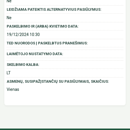
Ne
LEIDŽIAMA PATEIKTIS ALTERNATYVIUS PASIŪLYMUS:
Ne
PASKELBIMO IR (ARBA) KVIETIMO DATA:
19/12/2024 10:30
TED NUORODOS Į PASKELBTUS PRANEŠIMUS:
LAIMĖTOJO NUSTATYMO DATA:
SKELBIMO KALBA:
LT
ASMENŲ, SUSIPAŽĮSTANČIŲ SU PASIŪLYMAIS, SKAIČIUS:
Vienas