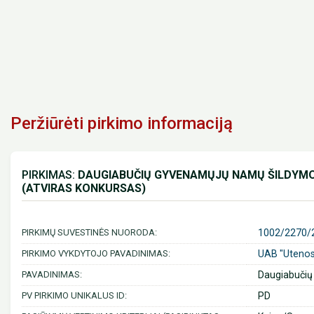
Peržiūrėti pirkimo informaciją
PIRKIMAS:
DAUGIABUČIŲ GYVENAMŲJŲ NAMŲ ŠILDYMO
(ATVIRAS KONKURSAS)
PIRKIMŲ SUVESTINĖS NUORODA:
1002/2270/
PIRKIMO VYKDYTOJO PAVADINIMAS:
UAB "Utenos 
PAVADINIMAS:
Daugiabučių
PV PIRKIMO UNIKALUS ID:
PD