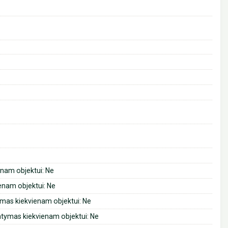
enam objektui: Ne
ienam objektui: Ne
tymas kiekvienam objektui: Ne
tatymas kiekvienam objektui: Ne