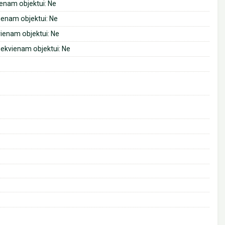
ienam objektui: Ne
ienam objektui: Ne
vienam objektui: Ne
iekvienam objektui: Ne