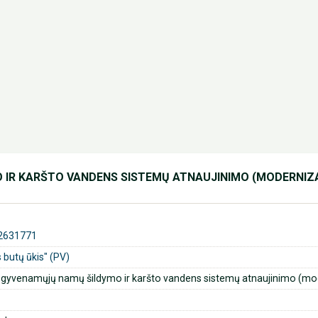
 IR KARŠTO VANDENS SISTEMŲ ATNAUJINIMO (MODERNIZ
2631771
butų ūkis" (PV)
 gyvenamųjų namų šildymo ir karšto vandens sistemų atnaujinimo (mod