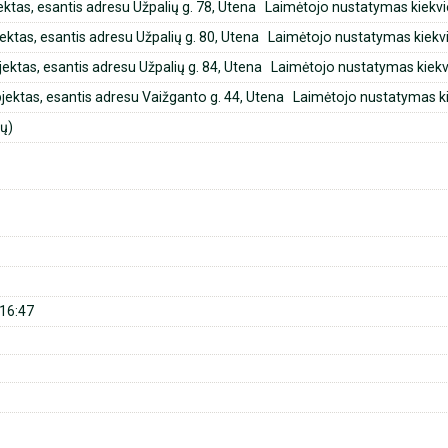
jektas, esantis adresu Užpalių g. 78, Utena Laimėtojo nustatymas kiekv
bjektas, esantis adresu Užpalių g. 80, Utena Laimėtojo nustatymas kiekv
objektas, esantis adresu Užpalių g. 84, Utena Laimėtojo nustatymas kiek
 objektas, esantis adresu Vaižganto g. 44, Utena Laimėtojo nustatymas k
ių)
16:47