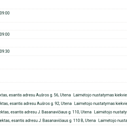
09:00
09:00
09:30
jektas, esantis adresu Aušros g. 56, Utena Laimėtojo nustatymas kiekvi
bjektas, esantis adresu Aušros g. 92, Utena Laimėtojo nustatymas kiekv
objektas, esantis adresu J. Basanavičiaus g. 110, Utena Laimėtojo nusta
bjektas, esantis adresu J. Basanavičiaus g. 110 B, Utena Laimėtojo nus