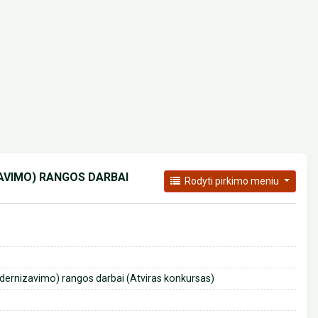
AVIMO) RANGOS DARBAI
Rodyti pirkimo meniu
ernizavimo) rangos darbai (Atviras konkursas)