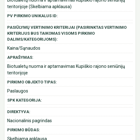
Biotualetų nuoma ir aptarnavimas Kupiškio rajono seniūnijų
teritorijoje (Skelbiama apklausa)
PV PIRKIMO UNIKALUS ID:
PASIŪLYMŲ VERTINIMO KRITERIJAI (PASIRINKTAS VERTINIMO
KRITERIJUS BUS TAIKOMAS VISOMS PIRKIMO
DALIMS/KATEGORIJOMS):
Kaina/Sąnaudos
APRAŠYMAS:
Biotualetų nuoma ir aptarnavimas Kupiškio rajono seniūnijų
teritorijoje
PIRKIMO OBJEKTO TIPAS:
Paslaugos
SPK KATEGORIJA:
DIREKTYVA:
Nacionalinis pagrindas
PIRKIMO BŪDAS:
Skelbiama apklausa