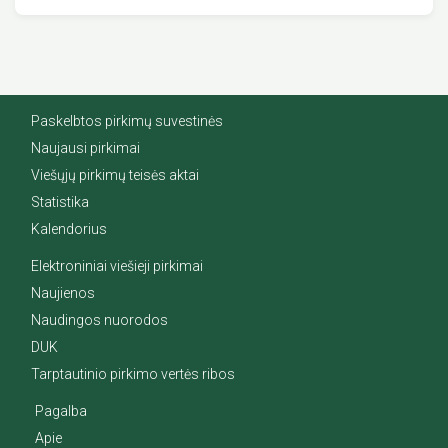
Paskelbtos pirkimų suvestinės
Naujausi pirkimai
Viešųjų pirkimų teisės aktai
Statistika
Kalendorius
Elektroniniai viešieji pirkimai
Naujienos
Naudingos nuorodos
DUK
Tarptautinio pirkimo vertės ribos
Pagalba
Apie