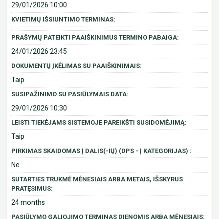
29/01/2026 10:00
KVIETIMŲ IŠSIUNTIMO TERMINAS:
PRAŠYMŲ PATEIKTI PAAIŠKINIMUS TERMINO PABAIGA:
24/01/2026 23:45
DOKUMENTŲ ĮKĖLIMAS SU PAAIŠKINIMAIS:
Taip
SUSIPAŽINIMO SU PASIŪLYMAIS DATA:
29/01/2026 10:30
LEISTI TIEKĖJAMS SISTEMOJE PAREIKŠTI SUSIDOMĖJIMĄ:
Taip
PIRKIMAS SKAIDOMAS Į DALIS(-IŲ) (DPS - Į KATEGORIJAS) :
Ne
SUTARTIES TRUKMĖ MĖNESIAIS ARBA METAIS, IŠSKYRUS
PRATĘSIMUS:
24 months
PASIŪLYMO GALIOJIMO TERMINAS DIENOMIS ARBA MĖNESIAIS: