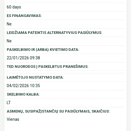
60 days
ES FINANSAVIMAS:
Ne
LEIDŽIAMA PATEIKTIS ALTERNATYVIUS PASIŪLYMUS:
Ne
PASKELBIMO IR (ARBA) KVIETIMO DATA:
22/01/2026 09:38
TED NUORODOS Į PASKELBTUS PRANEŠIMUS:
LAIMĖTOJO NUSTATYMO DATA:
04/02/2026 10:35
SKELBIMO KALBA:
LT
ASMENŲ, SUSIPAŽĮSTANČIŲ SU PASIŪLYMAIS, SKAIČIUS:
Vienas