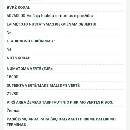
BVPŽ KODAI:
50760000-Viešųjų tualetų remontas ir priežiūra
LAIMĖTOJO NUSTATYMAS KIEKVIENAM OBJEKTUI:
Ne
E. AUKCIONŲ SUKŪRIMAS :
Ne
NUTS KODAI:
NUMATOMA VERTĖ (EUR):
18000.
SUTEIKTA VERTĖ/MAKSIMALI DPS VERTĖ:
21780.
VIRŠ ARBA ŽEMIAU TARPTAUTINIO PIRKIMO VERTĖS RIBOS:
Žemiau
PASIŪLYMŲ ARBA PARAIŠKŲ DALYVAUTI PIRKIME PATEIKIMO
TERMINAS :