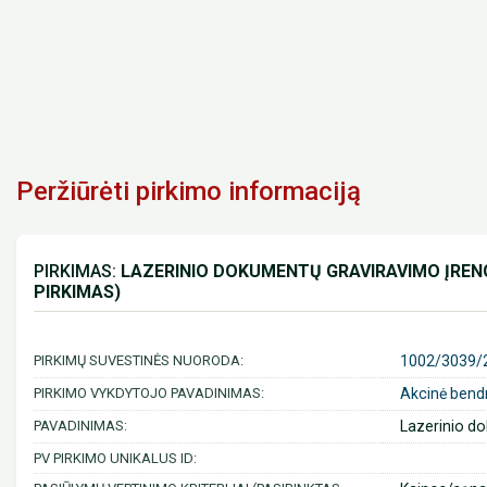
Peržiūrėti pirkimo informaciją
PIRKIMAS:
LAZERINIO DOKUMENTŲ GRAVIRAVIMO ĮREN
PIRKIMAS)
PIRKIMŲ SUVESTINĖS NUORODA:
1002/3039/
PIRKIMO VYKDYTOJO PAVADINIMAS:
Akcinė bend
PAVADINIMAS:
Lazerinio do
PV PIRKIMO UNIKALUS ID: