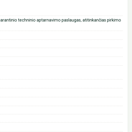
ogarantinio techninio aptarnavimo paslaugas, atitinkančias pirkimo