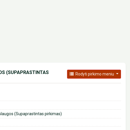
OS (SUPAPRASTINTAS
Rodyti pirkimo meniu
slaugos (Supaprastintas pirkimas)