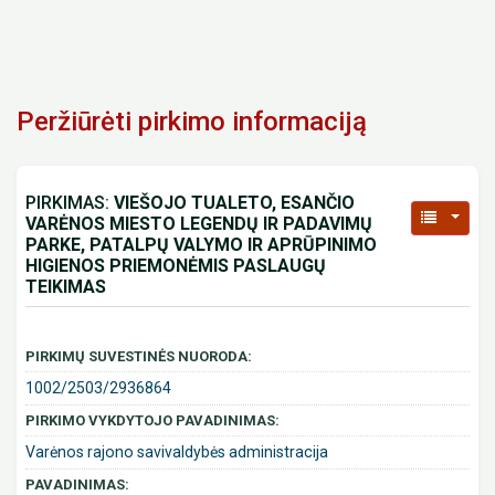
Peržiūrėti pirkimo informaciją
PIRKIMAS:
VIEŠOJO TUALETO, ESANČIO
VARĖNOS MIESTO LEGENDŲ IR PADAVIMŲ
PARKE, PATALPŲ VALYMO IR APRŪPINIMO
HIGIENOS PRIEMONĖMIS PASLAUGŲ
TEIKIMAS
PIRKIMŲ SUVESTINĖS NUORODA:
1002/2503/2936864
PIRKIMO VYKDYTOJO PAVADINIMAS:
Varėnos rajono savivaldybės administracija
PAVADINIMAS: