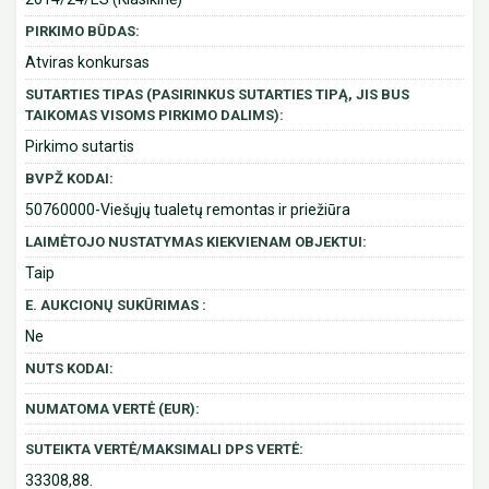
PIRKIMO BŪDAS:
Atviras konkursas
SUTARTIES TIPAS (PASIRINKUS SUTARTIES TIPĄ, JIS BUS
TAIKOMAS VISOMS PIRKIMO DALIMS):
Pirkimo sutartis
BVPŽ KODAI:
50760000-Viešųjų tualetų remontas ir priežiūra
LAIMĖTOJO NUSTATYMAS KIEKVIENAM OBJEKTUI:
Taip
E. AUKCIONŲ SUKŪRIMAS :
Ne
NUTS KODAI:
NUMATOMA VERTĖ (EUR):
SUTEIKTA VERTĖ/MAKSIMALI DPS VERTĖ:
33308,88.