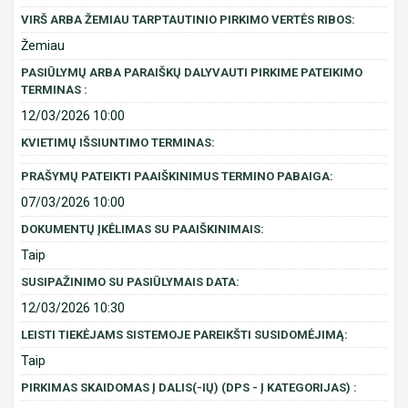
VIRŠ ARBA ŽEMIAU TARPTAUTINIO PIRKIMO VERTĖS RIBOS:
Žemiau
PASIŪLYMŲ ARBA PARAIŠKŲ DALYVAUTI PIRKIME PATEIKIMO
TERMINAS :
12/03/2026 10:00
KVIETIMŲ IŠSIUNTIMO TERMINAS:
PRAŠYMŲ PATEIKTI PAAIŠKINIMUS TERMINO PABAIGA:
07/03/2026 10:00
DOKUMENTŲ ĮKĖLIMAS SU PAAIŠKINIMAIS:
Taip
SUSIPAŽINIMO SU PASIŪLYMAIS DATA:
12/03/2026 10:30
LEISTI TIEKĖJAMS SISTEMOJE PAREIKŠTI SUSIDOMĖJIMĄ:
Taip
PIRKIMAS SKAIDOMAS Į DALIS(-IŲ) (DPS - Į KATEGORIJAS) :