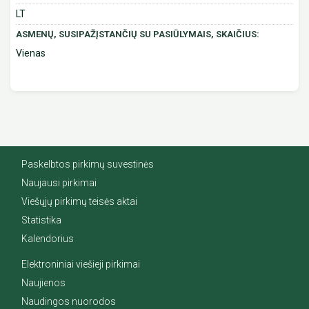
LT
ASMENŲ, SUSIPAŽĮSTANČIŲ SU PASIŪLYMAIS, SKAIČIUS:
Vienas
Paskelbtos pirkimų suvestinės
Naujausi pirkimai
Viešųjų pirkimų teisės aktai
Statistika
Kalendorius
Elektroniniai viešieji pirkimai
Naujienos
Naudingos nuorodos