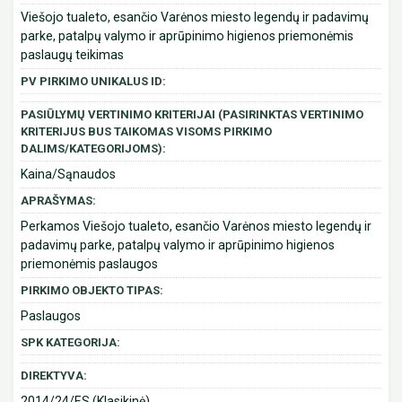
Viešojo tualeto, esančio Varėnos miesto legendų ir padavimų
parke, patalpų valymo ir aprūpinimo higienos priemonėmis
paslaugų teikimas
PV PIRKIMO UNIKALUS ID:
PASIŪLYMŲ VERTINIMO KRITERIJAI (PASIRINKTAS VERTINIMO
KRITERIJUS BUS TAIKOMAS VISOMS PIRKIMO
DALIMS/KATEGORIJOMS):
Kaina/Sąnaudos
APRAŠYMAS:
Perkamos Viešojo tualeto, esančio Varėnos miesto legendų ir
padavimų parke, patalpų valymo ir aprūpinimo higienos
priemonėmis paslaugos
PIRKIMO OBJEKTO TIPAS:
Paslaugos
SPK KATEGORIJA:
DIREKTYVA:
2014/24/ES (Klasikinė)