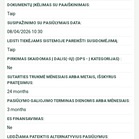
DOKUMENTŲ ĮKĖLIMAS SU PAAIŠKINIMAIS:
Taip
SUSIPAŽINIMO SU PASIŪLYMAIS DATA:
08/04/2026 10:30
LEISTI TIEKĖJAMS SISTEMOJE PAREIKŠTI SUSIDOMĖJIMĄ:
Taip
PIRKIMAS SKAIDOMAS Į DALIS(-IŲ) (DPS - Į KATEGORIJAS) :
Ne
SUTARTIES TRUKMĖ MĖNESIAIS ARBA METAIS, IŠSKYRUS
PRATĘSIMUS:
24 months
PASIŪLYMO GALIOJIMO TERMINAS DIENOMIS ARBA MĖNESIAIS:
3 months
ES FINANSAVIMAS:
Ne
LEIDŽIAMA PATEIKTIS ALTERNATYVIUS PASIŪLYMUS: