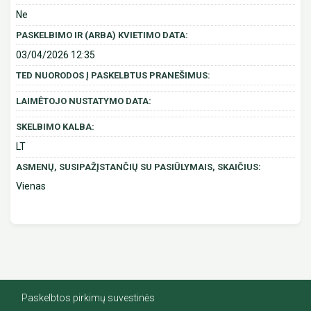
Ne
PASKELBIMO IR (ARBA) KVIETIMO DATA:
03/04/2026 12:35
TED NUORODOS Į PASKELBTUS PRANEŠIMUS:
LAIMĖTOJO NUSTATYMO DATA:
SKELBIMO KALBA:
LT
ASMENŲ, SUSIPAŽĮSTANČIŲ SU PASIŪLYMAIS, SKAIČIUS:
Vienas
Paskelbtos pirkimų suvestinės