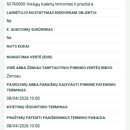
50760000-Viešųjų tualetų remontas ir priežiūra
LAIMĖTOJO NUSTATYMAS KIEKVIENAM OBJEKTUI:
Ne
E. AUKCIONŲ SUKŪRIMAS :
Ne
NUTS KODAI:
NUMATOMA VERTĖ (EUR):
VIRŠ ARBA ŽEMIAU TARPTAUTINIO PIRKIMO VERTĖS RIBOS:
Žemiau
PASIŪLYMŲ ARBA PARAIŠKŲ DALYVAUTI PIRKIME PATEIKIMO
TERMINAS :
08/04/2026 10:00
KVIETIMŲ IŠSIUNTIMO TERMINAS:
PRAŠYMŲ PATEIKTI PAAIŠKINIMUS TERMINO PABAIGA:
08/04/2026 10:00