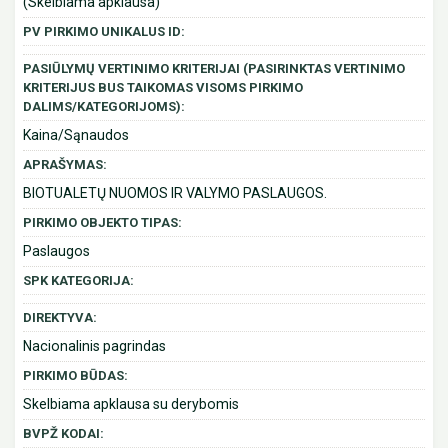
(Skelbiama apklausa)
PV PIRKIMO UNIKALUS ID:
PASIŪLYMŲ VERTINIMO KRITERIJAI (PASIRINKTAS VERTINIMO
KRITERIJUS BUS TAIKOMAS VISOMS PIRKIMO
DALIMS/KATEGORIJOMS):
Kaina/Sąnaudos
APRAŠYMAS:
BIOTUALETŲ NUOMOS IR VALYMO PASLAUGOS.
PIRKIMO OBJEKTO TIPAS:
Paslaugos
SPK KATEGORIJA:
DIREKTYVA:
Nacionalinis pagrindas
PIRKIMO BŪDAS:
Skelbiama apklausa su derybomis
BVPŽ KODAI: