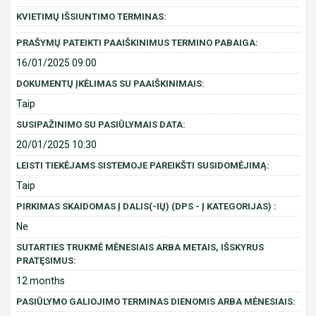
KVIETIMŲ IŠSIUNTIMO TERMINAS:
PRAŠYMŲ PATEIKTI PAAIŠKINIMUS TERMINO PABAIGA:
16/01/2025 09:00
DOKUMENTŲ ĮKĖLIMAS SU PAAIŠKINIMAIS:
Taip
SUSIPAŽINIMO SU PASIŪLYMAIS DATA:
20/01/2025 10:30
LEISTI TIEKĖJAMS SISTEMOJE PAREIKŠTI SUSIDOMĖJIMĄ:
Taip
PIRKIMAS SKAIDOMAS Į DALIS(-IŲ) (DPS - Į KATEGORIJAS) :
Ne
SUTARTIES TRUKMĖ MĖNESIAIS ARBA METAIS, IŠSKYRUS
PRATĘSIMUS:
12 months
PASIŪLYMO GALIOJIMO TERMINAS DIENOMIS ARBA MĖNESIAIS: