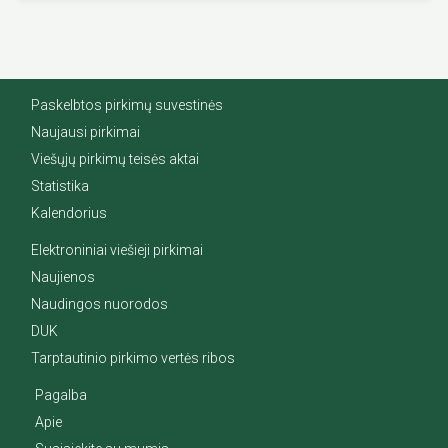
Paskelbtos pirkimų suvestinės
Naujausi pirkimai
Viešųjų pirkimų teisės aktai
Statistika
Kalendorius
Elektroniniai viešieji pirkimai
Naujienos
Naudingos nuorodos
DUK
Tarptautinio pirkimo vertės ribos
Pagalba
Apie