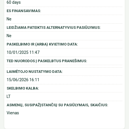
60 days
ES FINANSAVIMAS:
Ne
LEIDŽIAMA PATEIKTIS ALTERNATYVIUS PASIŪLYMUS:
Ne
PASKELBIMO IR (ARBA) KVIETIMO DATA:
10/01/2025 11:47
TED NUORODOS Į PASKELBTUS PRANEŠIMUS:
LAIMĖTOJO NUSTATYMO DATA:
15/06/2026 16:11
SKELBIMO KALBA:
LT
ASMENŲ, SUSIPAŽĮSTANČIŲ SU PASIŪLYMAIS, SKAIČIUS:
Vienas