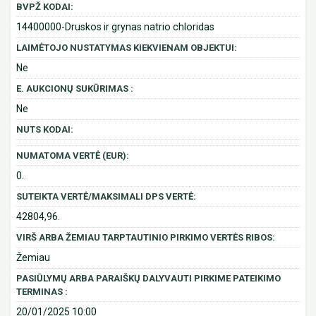
BVPŽ KODAI:
14400000-Druskos ir grynas natrio chloridas
LAIMĖTOJO NUSTATYMAS KIEKVIENAM OBJEKTUI:
Ne
E. AUKCIONŲ SUKŪRIMAS :
Ne
NUTS KODAI:
NUMATOMA VERTĖ (EUR):
0.
SUTEIKTA VERTĖ/MAKSIMALI DPS VERTĖ:
42804,96.
VIRŠ ARBA ŽEMIAU TARPTAUTINIO PIRKIMO VERTĖS RIBOS:
Žemiau
PASIŪLYMŲ ARBA PARAIŠKŲ DALYVAUTI PIRKIME PATEIKIMO
TERMINAS :
20/01/2025 10:00