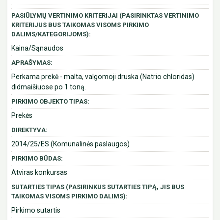
PASIŪLYMŲ VERTINIMO KRITERIJAI (PASIRINKTAS VERTINIMO
KRITERIJUS BUS TAIKOMAS VISOMS PIRKIMO
DALIMS/KATEGORIJOMS):
Kaina/Sąnaudos
APRAŠYMAS:
Perkama prekė - malta, valgomoji druska (Natrio chloridas)
didmaišiuose po 1 toną.
PIRKIMO OBJEKTO TIPAS:
Prekės
DIREKTYVA:
2014/25/ES (Komunalinės paslaugos)
PIRKIMO BŪDAS:
Atviras konkursas
SUTARTIES TIPAS (PASIRINKUS SUTARTIES TIPĄ, JIS BUS
TAIKOMAS VISOMS PIRKIMO DALIMS):
Pirkimo sutartis