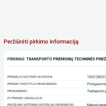
Peržiūrėti pirkimo informaciją
PIRKIMAS:
TRANSPORTO PRIEMONIŲ TECHNINĖS PRIE
PIRKIMŲ SUVESTINĖS NUORODA:
1002/2803/
PIRKIMO VYKDYTOJO PAVADINIMAS:
Priešgaisrin
PAVADINIMAS:
Transporto p
PV PIRKIMO UNIKALUS ID:
PASIŪLYMŲ VERTINIMO KRITERIJAI (PASIRINKTAS
Kainos/sąnau