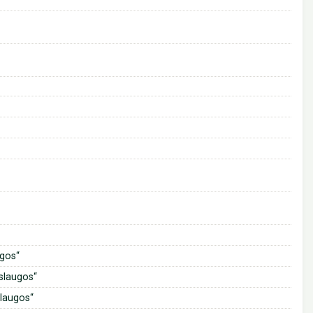
ugos“
aslaugos“
slaugos“