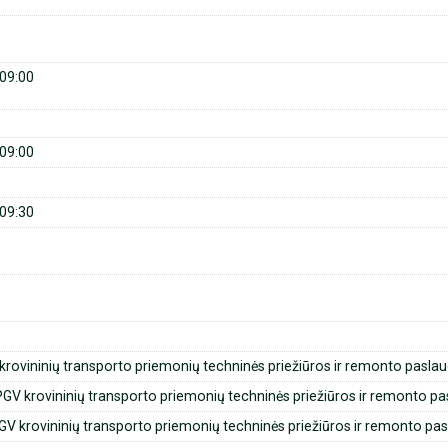
09:00
09:00
09:30
 krovininių transporto priemonių techninės priežiūros ir remonto pasla
GV krovininių transporto priemonių techninės priežiūros ir remonto p
GV krovininių transporto priemonių techninės priežiūros ir remonto pa