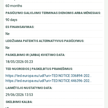
60 months
PASIŪLYMO GALIOJIMO TERMINAS DIENOMIS ARBA MĖNESIAIS:
90 days
ES FINANSAVIMAS:
Ne
LEIDŽIAMA PATEIKTIS ALTERNATYVIUS PASIŪLYMUS:
Ne
PASKELBIMO IR (ARBA) KVIETIMO DATA:
18/05/2026 05:23
TED NUORODOS Į PASKELBTUS PRANEŠIMUS:
https://ted.europa.eu/udl?uri=TED:NOTICE:336894-202...
https://ted.europa.eu/udl?uri=TED:NOTICE:446396-202...
LAIMĖTOJO NUSTATYMO DATA:
29/06/2026 13:53
SKELBIMO KALBA: