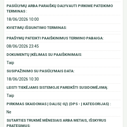
PASIŪLYMŲ ARBA PARAIŠKŲ DALYVAUTI PIRKIME PATEIKIMO
TERMINAS :
18/06/2026 10:00
KVIETIMŲ IŠSIUNTIMO TERMINAS:
PRAŠYMŲ PATEIKTI PAAIŠKINIMUS TERMINO PABAIGA:
08/06/2026 23:45
DOKUMENTŲ ĮKĖLIMAS SU PAAIŠKINIMAIS:
Taip
SUSIPAŽINIMO SU PASIŪLYMAIS DATA:
18/06/2026 10:30
LEISTI TIEKĖJAMS SISTEMOJE PAREIKŠTI SUSIDOMĖJIMĄ:
Taip
PIRKIMAS SKAIDOMAS Į DALIS(-IŲ) (DPS - Į KATEGORIJAS) :
Ne
SUTARTIES TRUKMĖ MĖNESIAIS ARBA METAIS, IŠSKYRUS
PRATĘSIMUS: