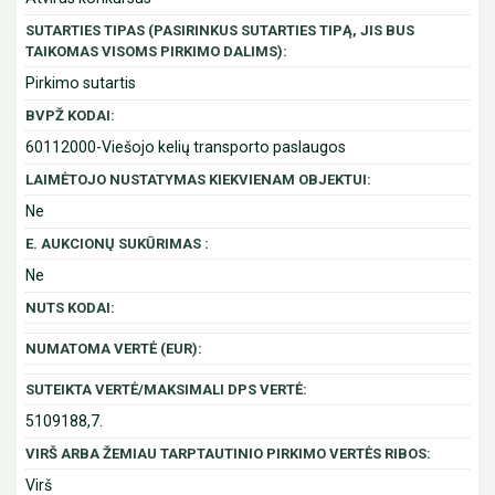
SUTARTIES TIPAS (PASIRINKUS SUTARTIES TIPĄ, JIS BUS
TAIKOMAS VISOMS PIRKIMO DALIMS):
Pirkimo sutartis
BVPŽ KODAI:
60112000-Viešojo kelių transporto paslaugos
LAIMĖTOJO NUSTATYMAS KIEKVIENAM OBJEKTUI:
Ne
E. AUKCIONŲ SUKŪRIMAS :
Ne
NUTS KODAI:
NUMATOMA VERTĖ (EUR):
SUTEIKTA VERTĖ/MAKSIMALI DPS VERTĖ:
5109188,7.
VIRŠ ARBA ŽEMIAU TARPTAUTINIO PIRKIMO VERTĖS RIBOS:
Virš