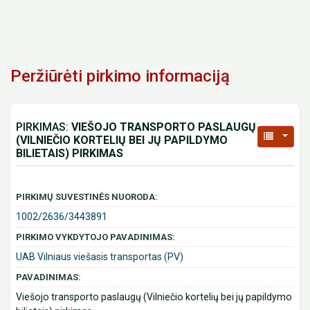
Peržiūrėti pirkimo informaciją
PIRKIMAS:
VIEŠOJO TRANSPORTO PASLAUGŲ
(VILNIEČIO KORTELIŲ BEI JŲ PAPILDYMO
BILIETAIS) PIRKIMAS
PIRKIMŲ SUVESTINĖS NUORODA:
1002/2636/3443891
PIRKIMO VYKDYTOJO PAVADINIMAS:
UAB Vilniaus viešasis transportas (PV)
PAVADINIMAS:
Viešojo transporto paslaugų (Vilniečio kortelių bei jų papildymo